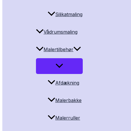
Silikatmaling
Vådrumsmaling
Malertilbehør
Afdækning
Malerbakke
Malerruller