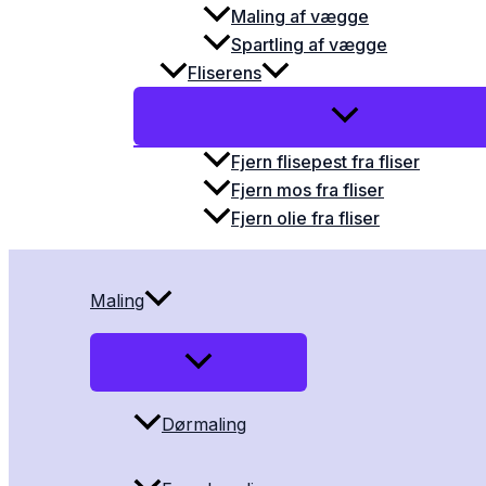
Maling af vægge
Spartling af vægge
Fliserens
Fjern flisepest fra fliser
Fjern mos fra fliser
Fjern olie fra fliser
Maling
Dørmaling