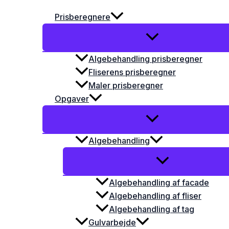
Prisberegnere
Algebehandling prisberegner
Fliserens prisberegner
Maler prisberegner
Opgaver
Algebehandling
Algebehandling af facade
Algebehandling af fliser
Algebehandling af tag
Gulvarbejde