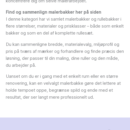
koncentrere dig om selve malerarbejdet.
Find og sammenlign malerbakker her på siden
I denne kategori har vi samlet malerbakker og rullebakker i
flere størrelser, materialer og prisklasser – både som enkelt
bakker og som en del af komplette rullesæt.
Du kan sammenligne bredde, materialevalg, miljøprofil og
pris på tværs af mærker og forhandlere og finde præcis den
løsning, der passer til din maling, dine ruller og den måde,
du arbejder på.
Uanset om du er i gang med et enkelt rum eller en større
renovering, kan en velvalgt malerbakke gøre det lettere at
holde tempoet oppe, begrænse spild og ende med et
resultat, der ser langt mere professionelt ud.