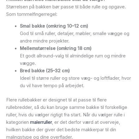
Størrelsen på bakken bør passe til både rulle og opgave.
Som tommelfingerregel:
Smal bakke (omkring 10–12 cm)
God til små ruller, detaljer, møbler, smalle vægge og
andre mindre projekter.
Mellemstørrelse (omkring 18 cm)
Et godt allround-valg til almindelige rum og mindre
vægge.
Bred bakke (25–32 cm)
Ideel til større ruller og store væg- og loftflader, hvor
du vil have tempo på arbejdet.
Flere rullebakker er designet til at passe til flere
rullebredder, så du kan bruge samme bakke til forskellige
ruller, hvis du vælger rigtigt fra start. Når du vælger rulle i
kategorien
malerruller
, er det derfor værd at overveje,
hvilken bakke der giver det bedste makkerpar til din
malingstype og dine overflader.