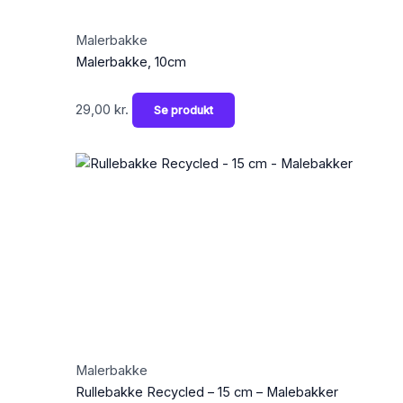
Malerbakke
Malerbakke, 10cm
29,00
kr.
Se produkt
Malerbakke
Rullebakke Recycled – 15 cm – Malebakker