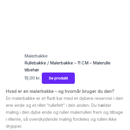
Malerbakke
Rullebakke / Malerbakke – 11 CM – Malerulle
tilbehør
19,00
kr.
Se produkt
Hvad er en malerbakke – og hvornår bruger du den?
En malerbakke er et fladt kar med et dybere reservoir i den
ene ende og et rillet “rullefelt” i den anden. Du hælder
maling i den dybe ende og ruller malerrullen frem og tilbage
i rillerne, så overskydende maling fordeles og rullen ikke
drypper.