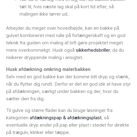
tæt til, hvis næste lag skal på kort tid efter, så
malingen ikke tørrer ud.
Arbejder du meget over hovedhøjde, kan en bakke på
gulvet kombineret med rulle på forlængerskaft og en god
teknik fra guiden om
maling af loft
gøre projektet meget
mere overkommeligt. Husk også
sikkerhedsbriller
, da du
risikerer dryppende maling i ansigtet.
Husk afdækning omkring malerbakken
Selv med en god bakke kan der komme lidt dryp og stænk,
når du flytter dig rundt. Derfor er det en god idé at have styr
på afdækningen, særligt under bakken og der, hvor du
sætter den fra dig.
Til gulve og større flader kan du bruge løsninger fra
kategorien
afdækningspap & afdækningsplast
, så
eventuelle dryp ender på pap eller plast i stedet for direkte
på trægulv, klinker eller tæppe.