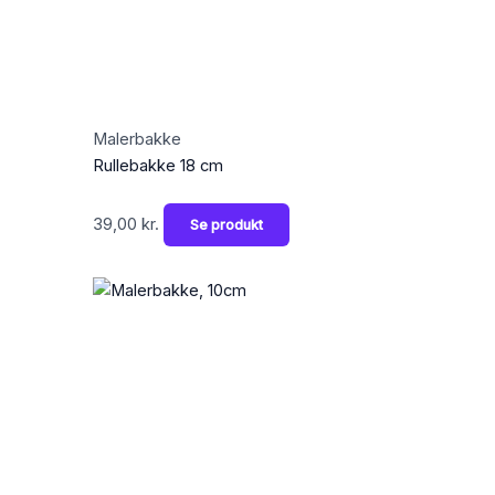
Malerbakke
Rullebakke 18 cm
39,00
kr.
Se produkt