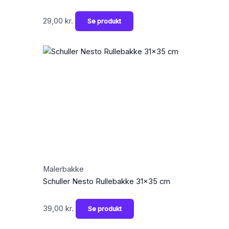
29,00
kr.
Se produkt
Malerbakke
Schuller Nesto Rullebakke 31×35 cm
39,00
kr.
Se produkt