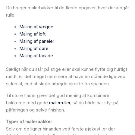
Du bruger malerbakker til de fleste opgaver, hvor der indgår
rulle:
Maling af vægge
Maling af loft
Maling af paneler
Maling af døre
Maling af facade
Særligt når du står på stige eller skal kunne flytte dig hurtigt
rundt, er det meget nemmere at have en stående lige ved
siden af, end at skulle arbejde direkte fra spanden.
Til store flader giver det god mening at kombinere
bakkerne med gode
malerruller
, så du både har styr på
påføringen og selve finishen.
Typer af malerbakker
Selv om de ligner hinanden ved første øjekast, er der