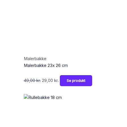
49,00 kr..
29,00 kr..
Malerbakke
Malerbakke 23x 26 cm
49,00
kr.
29,00
kr.
Se produkt