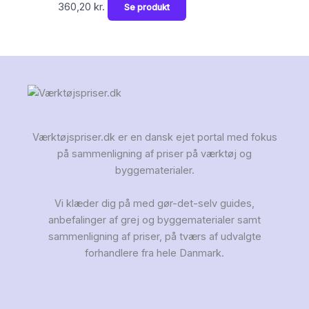
360,20
kr.
Se produkt
Værktøjspriser.dk er en dansk ejet portal med fokus
på sammenligning af priser på værktøj og
byggematerialer.
Vi klæder dig på med gør-det-selv guides,
anbefalinger af grej og byggematerialer samt
sammenligning af priser, på tværs af udvalgte
forhandlere fra hele Danmark.