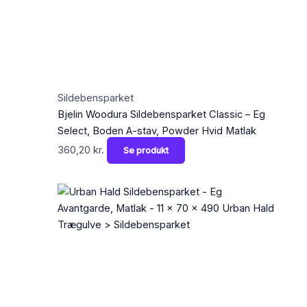
Sildebensparket
Bjelin Woodura Sildebensparket Classic – Eg
Select, Boden A-stav, Powder Hvid Matlak
360,20
kr.
Se produkt