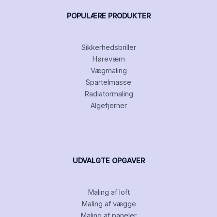
POPULÆRE PRODUKTER
Sikkerhedsbriller
Høreværn
Vægmaling
Spartelmasse
Radiatormaling
Algefjerner
UDVALGTE OPGAVER
Maling af loft
Maling af vægge
Maling af paneler