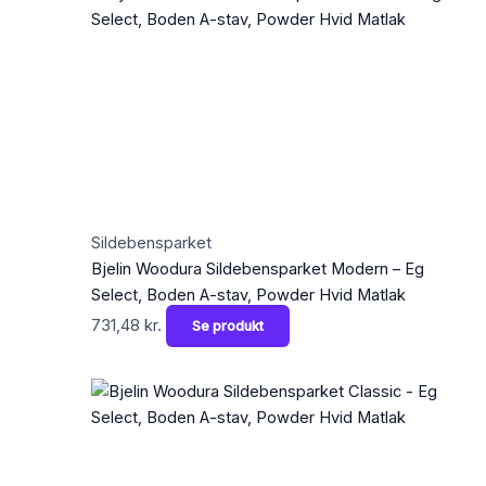
Sildebensparket
Bjelin Woodura Sildebensparket Modern – Eg
Select, Boden A-stav, Powder Hvid Matlak
731,48
kr.
Se produkt