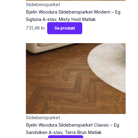
Sildebensparket
Bjelin Woodura Sildebensparket Modern – Eg
Sigtuna A-stav, Misty Hvid Matlak
731,48
kr.
Se produkt
Sildebensparket
Bjelin Woodura Sildebensparket Classic – Eg
Sandviken A-stav, Terra Brun Matlak