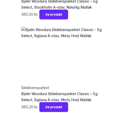
Bjelin Woodura Sildebensparket Classic – Eg
Select, Stockholm A-stav, Naturlig Matlak
360,20
kr.
Se produkt
Sildebensparket
Bjelin Woodura Sildebensparket Classic – Eg
Select, Sigtuna A-stav, Misty Hvid Matlak
360,20
kr.
Se produkt