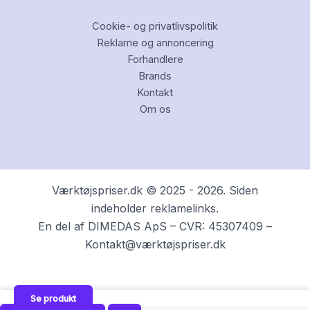
Cookie- og privatlivspolitik
Reklame og annoncering
Forhandlere
Brands
Kontakt
Om os
Værktøjspriser.dk © 2025 - 2026. Siden
indeholder reklamelinks.
En del af DIMEDAS ApS – CVR: 45307409 –
Kontakt@værktøjspriser.dk
Se produkt