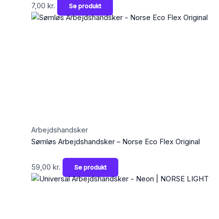
7,00
kr.
Se produkt
Arbejdshandsker
Sømløs Arbejdshandsker – Norse Eco Flex Original
59,00
kr.
Se produkt