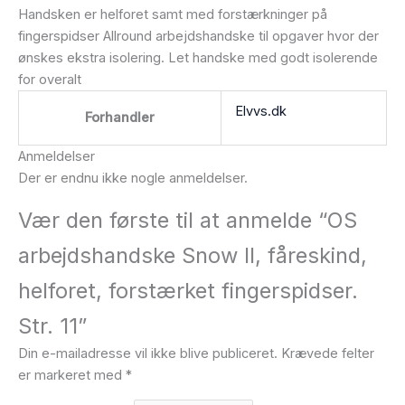
Handsken er helforet samt med forstærkninger på
fingerspidser Allround arbejdshandske til opgaver hvor der
ønskes ekstra isolering. Let handske med godt isolerende
for overalt
Elvvs.dk
Forhandler
Anmeldelser
Der er endnu ikke nogle anmeldelser.
Vær den første til at anmelde “OS
arbejdshandske Snow II, fåreskind,
helforet, forstærket fingerspidser.
Str. 11”
Din e-mailadresse vil ikke blive publiceret.
Krævede felter
er markeret med
*