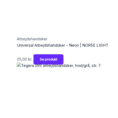
Arbejdshandsker
Universal Arbejdshandsker – Neon | NORSE LIGHT
25,00
kr.
Se produkt