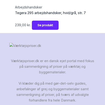
Arbejdshandsker
Tegera 295 arbejdshandsker, hvid/grå, str. 7
239,00
kr.
Se produkt
Værktøjspriser.dk er en dansk ejet portal med fokus
på sammenligning af priser på værktøj og
byggematerialer.
Vi klæder dig på med gør-det-selv guides,
anbefalinger af grej og byggematerialer samt
sammenligning af priser, på tværs af udvalgte
forhandlere fra hele Danmark.