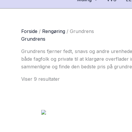
Forside
/
Rengøring
/ Grundrens
Grundrens
Grundrens fjerner fedt, snavs og andre urenheder 
både fagfolk og private til at klargøre overflader
sammenligne og finde den bedste pris på grundren
Viser 9 resultater