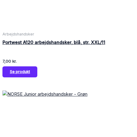
Arbejdshandsker
Portwest A120 arbejdshandsker, blå, str. XXL/11
7,00
kr.
Se produkt