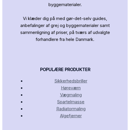
byggematerialer.
Vi klæder dig på med gør-det-selv guides,
anbefalinger af grej og byggematerialer samt
sammenligning af priser, på tværs af udvalgte
forhandlere fra hele Danmark.
POPULÆRE PRODUKTER
Sikkerhedsbriller
Høreværn
Vægmaling
Spartelmasse
Radiatormaling
Algefjerner