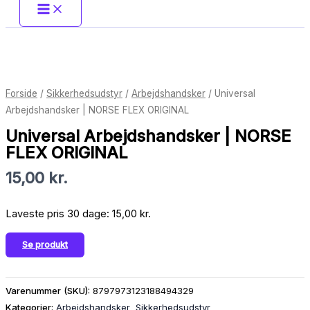
Forside
/
Sikkerhedsudstyr
/
Arbejdshandsker
/ Universal
Arbejdshandsker | NORSE FLEX ORIGINAL
Universal Arbejdshandsker | NORSE
FLEX ORIGINAL
15,00
kr.
Laveste pris 30 dage:
15,00
kr.
Se produkt
Varenummer (SKU):
8797973123188494329
Kategorier:
Arbejdshandsker
,
Sikkerhedsudstyr