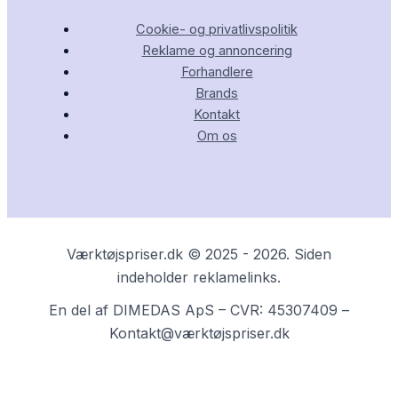
Cookie- og privatlivspolitik
Reklame og annoncering
Forhandlere
Brands
Kontakt
Om os
Værktøjspriser.dk © 2025 - 2026. Siden
indeholder reklamelinks.
En del af DIMEDAS ApS – CVR: 45307409 –
Kontakt@værktøjspriser.dk