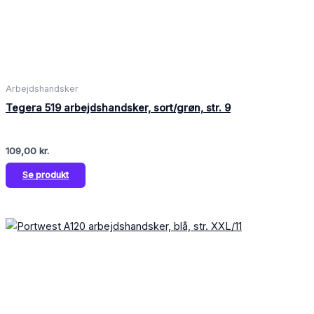
Arbejdshandsker
Tegera 519 arbejdshandsker, sort/grøn, str. 9
109,00
kr.
Se produkt