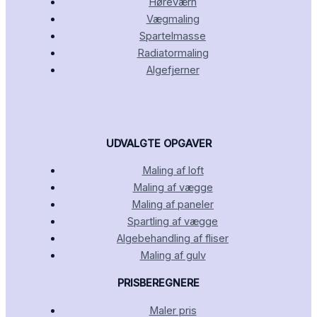
Høreværn
Vægmaling
Spartelmasse
Radiatormaling
Algefjerner
UDVALGTE OPGAVER
Maling af loft
Maling af vægge
Maling af paneler
Spartling af vægge
Algebehandling af fliser
Maling af gulv
PRISBEREGNERE
Maler pris