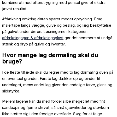
kombineret med efterstrygning med pensel give et ekstra
jævnt resultat.
Afdækning omkring døren sparer meget oprydning. Brug
malertape langs vægge, gulve og beslag, og læg beskyttelse
på gulvet under døren. Løsningerne i kategorien
afdækningspap & afdækningsplast
gør det nemmere at undgå
stænk og dryp på gulve og inventar.
Hvor mange lag dørmaling skal du
bruge?
I de fleste tilfælde skal du regne med to lag dørmaling oven på
en eventuel grunder. Første lag dækker op og binder til
underlaget, mens andet lag giver den endelige farve, glans og
slidstyrke.
Mellem lagene kan du med fordel slibe meget let med fint
sandpapir og fjerne støvet, så små ujævnheder og støvkorn
ikke sætter sig i den færdige overflade. Sørg for at følge