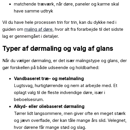
matchende træværk, når døre, paneler og karme skal
have samme udtryk
Vil du have hele processen trin for trin, kan du dykke ned i
guiden om
maling af døre
, hvor alt fra forarbejde til det sidste
lag er gennemgået i detaljer.
Typer af dørmaling og valg af glans
Når du vælger dørmaling, er det især malingstype og glans, der
gør forskellen på både udseende og holdbarhed:
Vandbaseret træ- og metalmaling
Lugtsvag, hurtigtørrende og nem at arbejde med. Et
oplagt valg til de fleste indvendige døre, især i
beboelsesrum.
Alkyd- eller oliebaseret dørmaling
Tørrer lidt langsommere, men giver ofte en meget stærk
og jævn overflade, der kan tåle mange års slid. Velegnet,
hvor dørene får mange stød og slag.