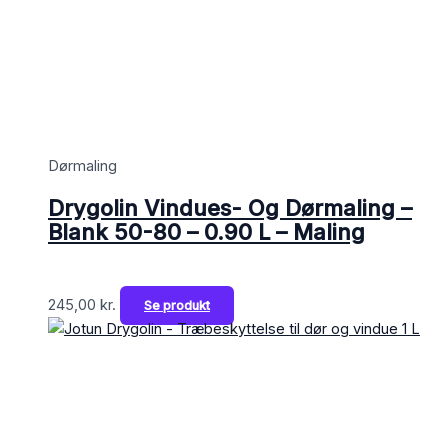
Dørmaling
Drygolin Vindues- Og Dørmaling –
Blank 50-80 – 0.90 L – Maling
245,00
kr.
Se produkt