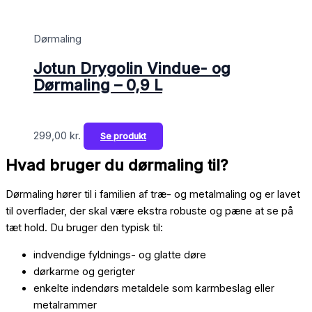
Dørmaling
Jotun Drygolin Vindue- og
Dørmaling – 0,9 L
299,00
kr.
Se produkt
Hvad bruger du dørmaling til?
Dørmaling hører til i familien af træ- og metalmaling og er lavet
til overflader, der skal være ekstra robuste og pæne at se på
tæt hold. Du bruger den typisk til:
indvendige fyldnings- og glatte døre
dørkarme og gerigter
enkelte indendørs metaldele som karmbeslag eller
metalrammer