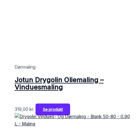
Dørmaling
Jotun Drygolin Oliemaling –
Vinduesmaling
319,00
kr.
Se produkt