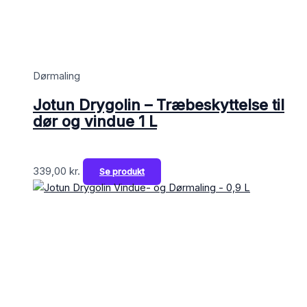
Dørmaling
Jotun Drygolin – Træbeskyttelse til
dør og vindue 1 L
339,00
kr.
Se produkt