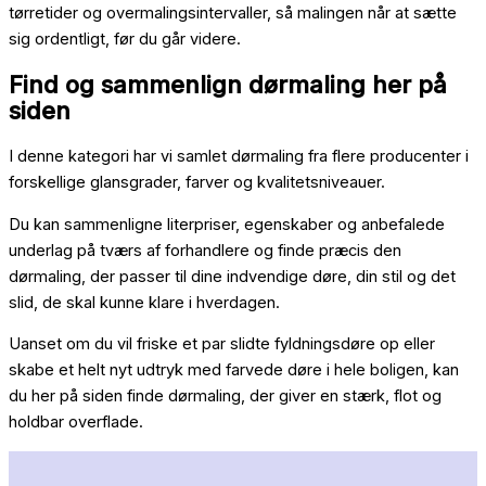
tørretider og overmalingsintervaller, så malingen når at sætte
sig ordentligt, før du går videre.
Find og sammenlign dørmaling her på
siden
I denne kategori har vi samlet dørmaling fra flere producenter i
forskellige glansgrader, farver og kvalitetsniveauer.
Du kan sammenligne literpriser, egenskaber og anbefalede
underlag på tværs af forhandlere og finde præcis den
dørmaling, der passer til dine indvendige døre, din stil og det
slid, de skal kunne klare i hverdagen.
Uanset om du vil friske et par slidte fyldningsdøre op eller
skabe et helt nyt udtryk med farvede døre i hele boligen, kan
du her på siden finde dørmaling, der giver en stærk, flot og
holdbar overflade.