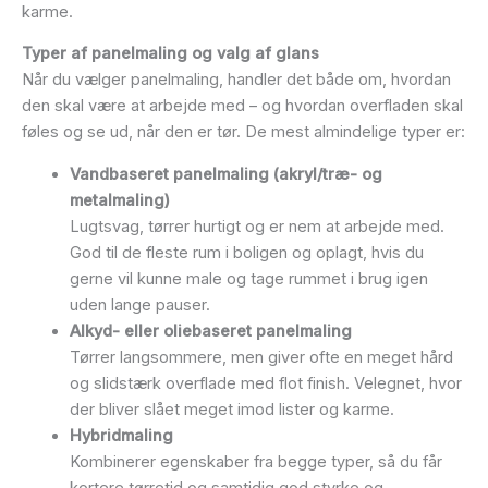
karme.
Typer af panelmaling og valg af glans
Når du vælger panelmaling, handler det både om, hvordan
den skal være at arbejde med – og hvordan overfladen skal
føles og se ud, når den er tør. De mest almindelige typer er:
Vandbaseret panelmaling (akryl/træ- og
metalmaling)
Lugtsvag, tørrer hurtigt og er nem at arbejde med.
God til de fleste rum i boligen og oplagt, hvis du
gerne vil kunne male og tage rummet i brug igen
uden lange pauser.
Alkyd- eller oliebaseret panelmaling
Tørrer langsommere, men giver ofte en meget hård
og slidstærk overflade med flot finish. Velegnet, hvor
der bliver slået meget imod lister og karme.
Hybridmaling
Kombinerer egenskaber fra begge typer, så du får