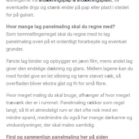
eventuelle dryp og stænk ender på pap eller plast i stedet
for på gulvet.
Hvor mange lag panelmaling skal du regne med?
Som tommelfingerregel skal du regne med to lag
panelmaling oven på et ordentligt forarbejde og eventuel
grunder.
Første lag binder og opbygger en jævn film, mens andet lag
giver den endelige dækning og glans. Mellem lagene kan du
med fordel give en let slibning og tørre støvet væk, så
overfladen bliver ekstra glat og fri for små fibre.
Hvor meget maling du skal bruge, afhænger af hvor meget
træværk der er i rummet. Panelmaling rækker som regel
langt, så til et almindeligt rum er det ofte nok med en
mindre spand, medmindre du også har mange dørkarme og
vindueslysninger, der skal males samtidig.
Find og sammenlign panelmaling her på siden