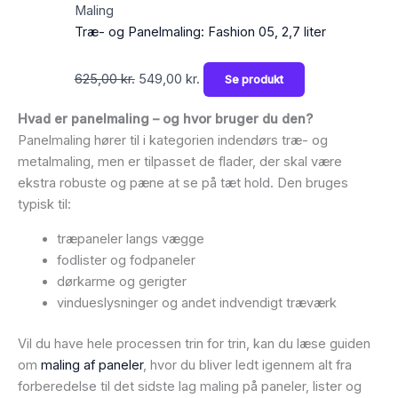
Maling
Træ- og Panelmaling: Fashion 05, 2,7 liter
625,00
kr.
549,00
kr.
Se produkt
Hvad er panelmaling – og hvor bruger du den?
Panelmaling hører til i kategorien indendørs træ- og
metalmaling, men er tilpasset de flader, der skal være
ekstra robuste og pæne at se på tæt hold. Den bruges
typisk til:
træpaneler langs vægge
fodlister og fodpaneler
dørkarme og gerigter
vindueslysninger og andet indvendigt træværk
Vil du have hele processen trin for trin, kan du læse guiden
om
maling af paneler
, hvor du bliver ledt igennem alt fra
forberedelse til det sidste lag maling på paneler, lister og