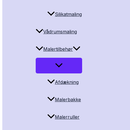
Silikatmaling
Vådrumsmaling
Malertilbehør
Afdækning
Malerbakke
Malerruller