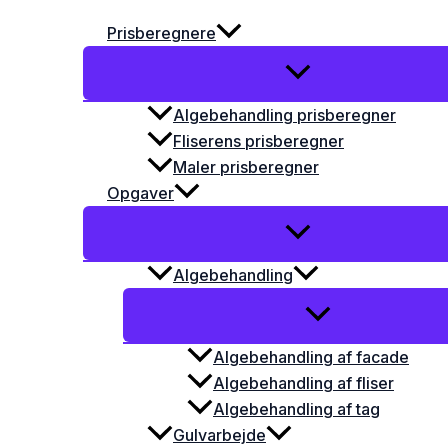
Prisberegnere
Algebehandling prisberegner
Fliserens prisberegner
Maler prisberegner
Opgaver
Algebehandling
Algebehandling af facade
Algebehandling af fliser
Algebehandling af tag
Gulvarbejde