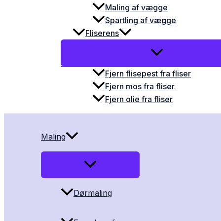
Maling af vægge
Spartling af vægge
Fliserens
Fjern flisepest fra fliser
Fjern mos fra fliser
Fjern olie fra fliser
Maling
Dørmaling