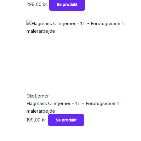
299,00
kr.
Se produkt
Oliefjerner
Hagmans Oliefjerner – 1 L – Forbrugsvarer til
malerarbejde
199,00
kr.
Se produkt