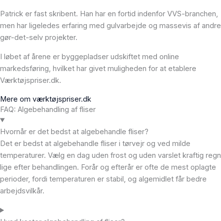
Patrick er fast skribent. Han har en fortid indenfor VVS-branchen,
men har ligeledes erfaring med gulvarbejde og massevis af andre
gør-det-selv projekter.
I løbet af årene er byggepladser udskiftet med online
markedsføring, hvilket har givet muligheden for at etablere
Værktøjspriser.dk.
Mere om værktøjspriser.dk
FAQ: Algebehandling af fliser
Hvornår er det bedst at algebehandle fliser?
Det er bedst at algebehandle fliser i tørvejr og ved milde
temperaturer. Vælg en dag uden frost og uden varslet kraftig regn
lige efter behandlingen. Forår og efterår er ofte de mest oplagte
perioder, fordi temperaturen er stabil, og algemidlet får bedre
arbejdsvilkår.