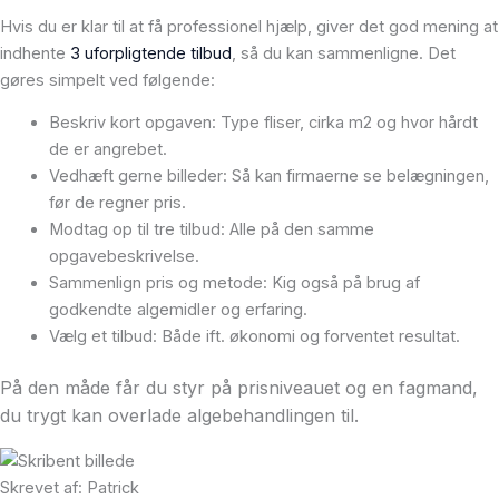
Hvis du er klar til at få professionel hjælp, giver det god mening at
indhente
3 uforpligtende tilbud
, så du kan sammenligne. Det
gøres simpelt ved følgende:
Beskriv kort opgaven: Type fliser, cirka m2 og hvor hårdt
de er angrebet.
Vedhæft gerne billeder: Så kan firmaerne se belægningen,
før de regner pris.
Modtag op til tre tilbud: Alle på den samme
opgavebeskrivelse.
Sammenlign pris og metode: Kig også på brug af
godkendte algemidler og erfaring.
Vælg et tilbud: Både ift. økonomi og forventet resultat.
På den måde får du styr på prisniveauet og en fagmand,
du trygt kan overlade algebehandlingen til.
Skrevet af: Patrick