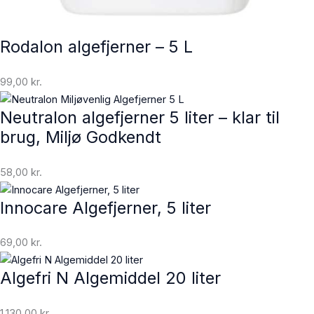
Rodalon algefjerner – 5 L
99,00
kr.
Neutralon algefjerner 5 liter – klar til
brug, Miljø Godkendt
58,00
kr.
Innocare Algefjerner, 5 liter
69,00
kr.
Algefri N Algemiddel 20 liter
1.130,00
kr.