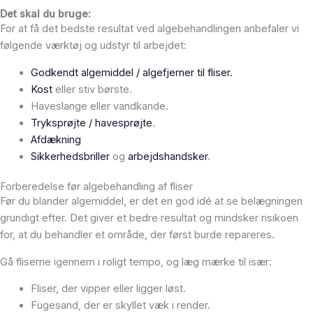
Det skal du bruge:
For at få det bedste resultat ved algebehandlingen anbefaler vi
følgende værktøj og udstyr til arbejdet:
Godkendt algemiddel / algefjerner til fliser.
Kost
eller stiv børste.
Haveslange eller vandkande.
Tryksprøjte / havesprøjte
.
Afdækning
Sikkerhedsbriller
og
arbejdshandsker
.
Forberedelse før algebehandling af fliser
Før du blander algemiddel, er det en god idé at se belægningen
grundigt efter. Det giver et bedre resultat og mindsker risikoen
for, at du behandler et område, der først burde repareres.
Gå fliserne igennem i roligt tempo, og læg mærke til især:
Fliser, der vipper eller ligger løst.
Fugesand, der er skyllet væk i render.