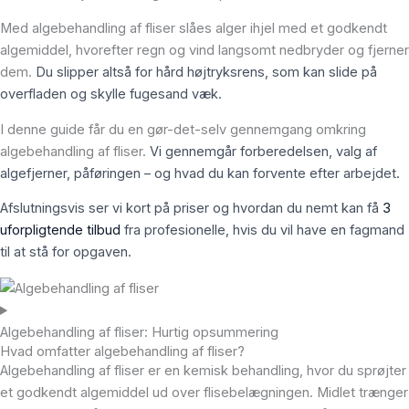
Med algebehandling af fliser slåes alger ihjel med et godkendt
algemiddel, hvorefter regn og vind langsomt nedbryder og fjerner
dem.
Du slipper altså for hård højtryksrens, som kan slide på
overfladen og skylle fugesand væk.
I denne guide får du en gør-det-selv gennemgang omkring
algebehandling af fliser.
Vi gennemgår forberedelsen, valg af
algefjerner, påføringen – og hvad du kan forvente efter arbejdet.
Afslutningsvis ser vi kort på priser og hvordan du nemt kan få
3
uforpligtende tilbud
fra profesionelle, hvis du vil have en fagmand
til at stå for opgaven.
Algebehandling af fliser: Hurtig opsummering
Hvad omfatter algebehandling af fliser?
Algebehandling af fliser er en kemisk behandling, hvor du sprøjter
et godkendt algemiddel ud over flisebelægningen. Midlet trænger