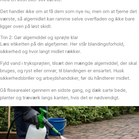
Det handler ikke om at få dem som nye nu, men om at fjerne det
værste, så algemidlet kan ramme selve overfladen og ikke bare
ligger oven på løst skidt.
Trin 2: Gør algemiddel og sprøjte klar
Læs etiketten på din algefjerner. Her står blandingsforhold,
sikkerhed og hvor langt midlet rækker.
Fyld vand i tryksprøjten, tilsæt den mængde algemiddel, der skal
bruges, og ryst eller omrør, til blandingen er ensartet. Husk
sikkerhedsbriller og arbejdshandsker, før du håndterer midlet.
Gå flisearealet igennem en sidste gang, og dæk sarte bede,
planter og træværk langs kanten, hvis det er nødvendigt.