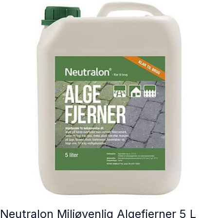
Neutralon Miljøvenlig Algefjerner 5 L