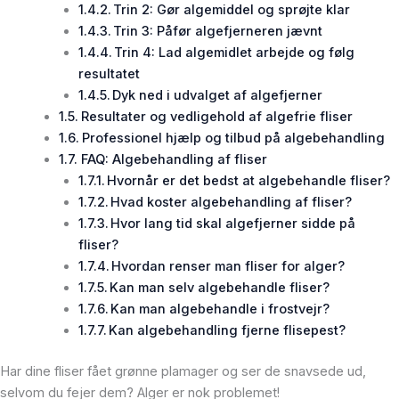
Trin 2: Gør algemiddel og sprøjte klar
Trin 3: Påfør algefjerneren jævnt
Trin 4: Lad algemidlet arbejde og følg
resultatet
Dyk ned i udvalget af algefjerner
Resultater og vedligehold af algefrie fliser
Professionel hjælp og tilbud på algebehandling
FAQ: Algebehandling af fliser
Hvornår er det bedst at algebehandle fliser?
Hvad koster algebehandling af fliser?
Hvor lang tid skal algefjerner sidde på
fliser?
Hvordan renser man fliser for alger?
Kan man selv algebehandle fliser?
Kan man algebehandle i frostvejr?
Kan algebehandling fjerne flisepest?
Har dine fliser fået grønne plamager og ser de snavsede ud,
selvom du fejer dem? Alger er nok problemet!