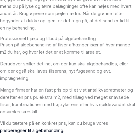
mens du på lyse og tørre belægninger ofte kan nøjes med hvert
andet år. Brug øjnene som pejlemærke: Når de grønne felter
begynder at dukke op igen, er det tegn på, at det snart er tid til
en ny behandling.
Professionel hjælp og tilbud på algebehandling
Prisen på algebehandling af fliser afhænger især af, hvor mange
m2 du har, og hvor let det er at komme til arealet.
Derudover spiller det ind, om der kun skal algebehandles, eller
om der også skal laves fliserens, nyt fugesand og evt.
imprægnering.
Mange firmaer har en fast pris op til et vist antal kvadratmeter og
derefter en pris pr. ekstra m2, med tillæg ved meget snavsede
fliser, kombinationer med højtryksrens eller hvis spildevandet skal
opsamles særskilt.
Vil du tættere på en konkret pris, kan du bruge vores
prisberegner til algebehandling
.