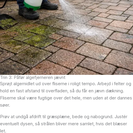
Trin 3: Påfør algefjerneren jævnt
Sprøjt algemidlet ud over fliserne i roligt tempo. Arbejd i felter og
hold en fast afstand til overfladen, så du får en jævn dækning.
Fliserne skal være fugtige over det hele, men uden at der dannes
søer.
Prøv at undgå afdrift til græsplæne, bede og nabogrund. Justér
eventuelt dysen, så strålen bliver mere samlet, hvis det blæser
let.