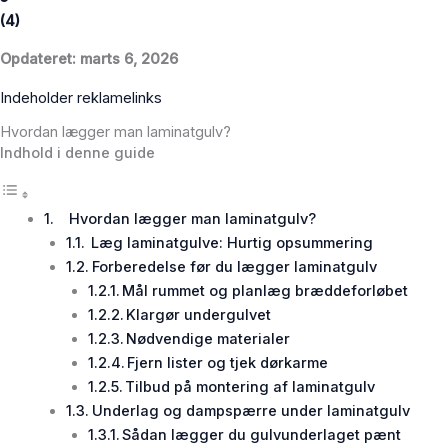
(
4
)
Opdateret: marts 6, 2026
Indeholder reklamelinks
Hvordan lægger man laminatgulv?
Indhold i denne guide
Hvordan lægger man laminatgulv?
Læg laminatgulve: Hurtig opsummering
Forberedelse før du lægger laminatgulv
Mål rummet og planlæg bræddeforløbet
Klargør undergulvet
Nødvendige materialer
Fjern lister og tjek dørkarme
Tilbud på montering af laminatgulv
Underlag og dampspærre under laminatgulv
Sådan lægger du gulvunderlaget pænt