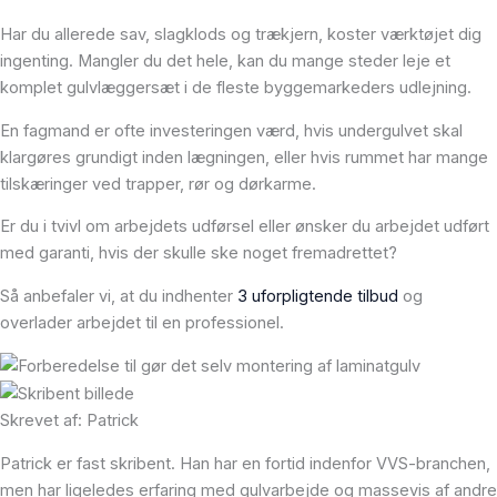
Har du allerede sav, slagklods og trækjern, koster værktøjet dig
ingenting. Mangler du det hele, kan du mange steder leje et
komplet gulvlæggersæt i de fleste byggemarkeders udlejning.
En fagmand er ofte investeringen værd, hvis undergulvet skal
klargøres grundigt inden lægningen, eller hvis rummet har mange
tilskæringer ved trapper, rør og dørkarme.
Er du i tvivl om arbejdets udførsel eller ønsker du arbejdet udført
med garanti, hvis der skulle ske noget fremadrettet?
Så anbefaler vi, at du indhenter
3 uforpligtende tilbud
og
overlader arbejdet til en professionel.
Skrevet af: Patrick
Patrick er fast skribent. Han har en fortid indenfor VVS-branchen,
men har ligeledes erfaring med gulvarbejde og massevis af andre