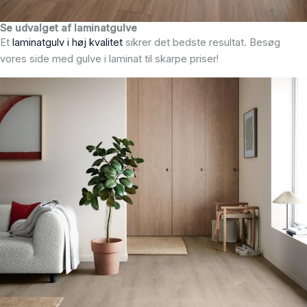
Se udvalget af laminatgulve
Et
laminatgulv i høj kvalitet
sikrer det bedste resultat. Besøg
vores side med gulve i laminat til skarpe priser!