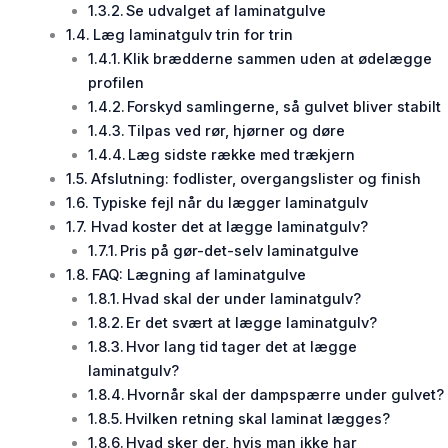
Se udvalget af laminatgulve
Læg laminatgulv trin for trin
Klik brædderne sammen uden at ødelægge
profilen
Forskyd samlingerne, så gulvet bliver stabilt
Tilpas ved rør, hjørner og døre
Læg sidste række med trækjern
Afslutning: fodlister, overgangslister og finish
Typiske fejl når du lægger laminatgulv
Hvad koster det at lægge laminatgulv?
Pris på gør-det-selv laminatgulve
FAQ: Lægning af laminatgulve
Hvad skal der under laminatgulv?
Er det svært at lægge laminatgulv?
Hvor lang tid tager det at lægge
laminatgulv?
Hvornår skal der dampspærre under gulvet?
Hvilken retning skal laminat lægges?
Hvad sker der, hvis man ikke har