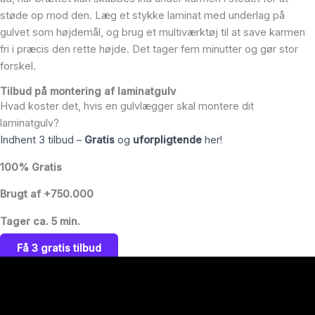
støde op mod den. Læg et stykke laminat med underlag på
gulvet som højdemål, og brug et multiværktøj til at save karmen
fri i præcis den rette højde. Det tager fem minutter og gør stor
forskel.
Tilbud på montering af laminatgulv
Hvad koster det, hvis en gulvlægger skal montere dit
laminatgulv?
Indhent 3 tilbud –
Gratis
og
uforpligtende
her!
100% Gratis
Brugt af +750.000
Tager ca. 5 min.
Få 3 gratis tilbud