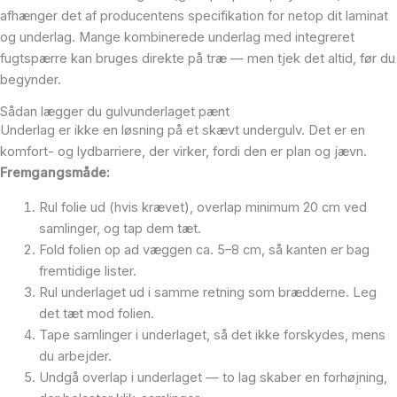
afhænger det af producentens specifikation for netop dit laminat
og underlag. Mange kombinerede underlag med integreret
fugtspærre kan bruges direkte på træ — men tjek det altid, før du
begynder.
Sådan lægger du gulvunderlaget pænt
Underlag er ikke en løsning på et skævt undergulv. Det er en
komfort- og lydbarriere, der virker, fordi den er plan og jævn.
Fremgangsmåde:
Rul folie ud (hvis krævet), overlap minimum 20 cm ved
samlinger, og tap dem tæt.
Fold folien op ad væggen ca. 5–8 cm, så kanten er bag
fremtidige lister.
Rul underlaget ud i samme retning som brædderne. Leg
det tæt mod folien.
Tape samlinger i underlaget, så det ikke forskydes, mens
du arbejder.
Undgå overlap i underlaget — to lag skaber en forhøjning,