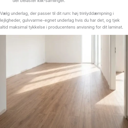
der belaster klik-samlinger.
Vælg underlag, der passer til dit rum: høj trinlyddæmpning i
lejligheder, gulvvarme-egnet underlag hvis du har det, og tjek
altid maksimal tykkelse i producentens anvisning for dit laminat.