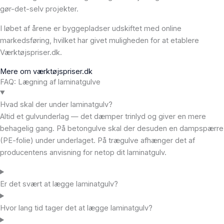
gør-det-selv projekter.
I løbet af årene er byggepladser udskiftet med online
markedsføring, hvilket har givet muligheden for at etablere
Værktøjspriser.dk.
Mere om værktøjspriser.dk
FAQ: Lægning af laminatgulve
Hvad skal der under laminatgulv?
Altid et gulvunderlag — det dæmper trinlyd og giver en mere
behagelig gang. På betongulve skal der desuden en dampspærre
(PE-folie) under underlaget. På trægulve afhænger det af
producentens anvisning for netop dit laminatgulv.
Er det svært at lægge laminatgulv?
Hvor lang tid tager det at lægge laminatgulv?