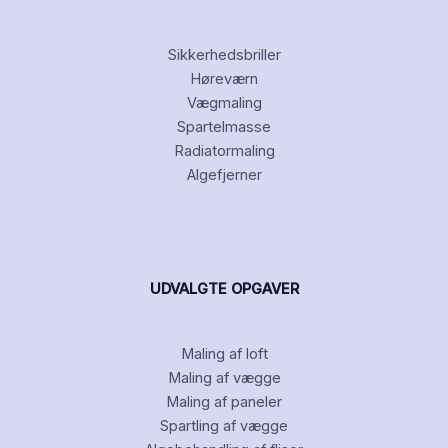
Sikkerhedsbriller
Høreværn
Vægmaling
Spartelmasse
Radiatormaling
Algefjerner
UDVALGTE OPGAVER
Maling af loft
Maling af vægge
Maling af paneler
Spartling af vægge