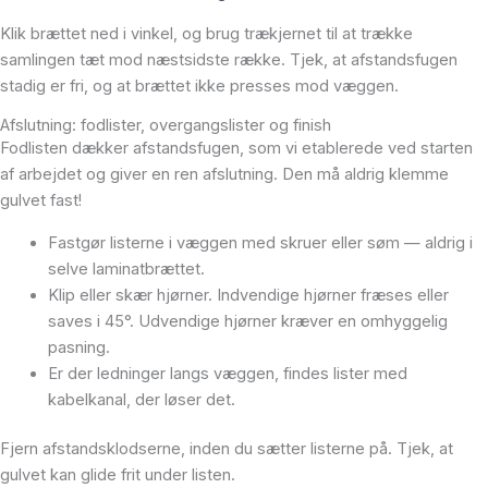
Klik brættet ned i vinkel, og brug trækjernet til at trække
samlingen tæt mod næstsidste række. Tjek, at afstandsfugen
stadig er fri, og at brættet ikke presses mod væggen.
Afslutning: fodlister, overgangslister og finish
Fodlisten dækker afstandsfugen, som vi etablerede ved starten
af arbejdet og giver en ren afslutning. Den må aldrig klemme
gulvet fast!
Fastgør listerne i væggen med skruer eller søm — aldrig i
selve laminatbrættet.
Klip eller skær hjørner. Indvendige hjørner fræses eller
saves i 45°. Udvendige hjørner kræver en omhyggelig
pasning.
Er der ledninger langs væggen, findes lister med
kabelkanal, der løser det.
Fjern afstandsklodserne, inden du sætter listerne på. Tjek, at
gulvet kan glide frit under listen.