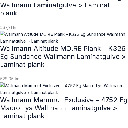
Wallmann Laminatgulve > Laminat
plank
537,21
kr.
Wallmann Altitude MO.RE Plank – K326
Eg Sundance Wallmann Laminatgulve >
Laminat plank
528,05
kr.
Wallmann Mammut Exclusive – 4752 Eg
Macro Lys Wallmann Laminatgulve >
Laminat plank