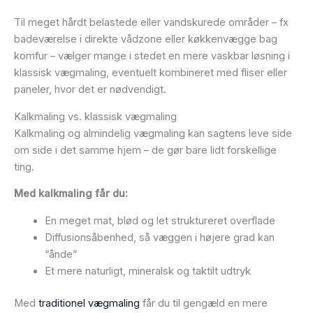
Til meget hårdt belastede eller vandskurede områder – fx
badeværelse i direkte vådzone eller køkkenvægge bag
komfur – vælger mange i stedet en mere vaskbar løsning i
klassisk vægmaling, eventuelt kombineret med fliser eller
paneler, hvor det er nødvendigt.
Kalkmaling vs. klassisk vægmaling
Kalkmaling og almindelig vægmaling kan sagtens leve side
om side i det samme hjem – de gør bare lidt forskellige
ting.
Med kalkmaling får du:
En meget mat, blød og let struktureret overflade
Diffusionsåbenhed, så væggen i højere grad kan
“ånde”
Et mere naturligt, mineralsk og taktilt udtryk
Med
traditionel vægmaling
får du til gengæld en mere