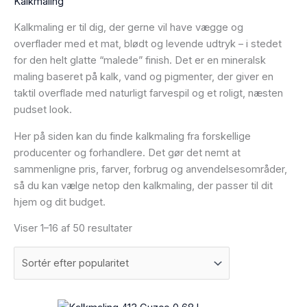
Kalkmaling
Kalkmaling er til dig, der gerne vil have vægge og
overflader med et mat, blødt og levende udtryk – i stedet
for den helt glatte “malede” finish. Det er en mineralsk
maling baseret på kalk, vand og pigmenter, der giver en
taktil overflade med naturligt farvespil og et roligt, næsten
pudset look.
Her på siden kan du finde kalkmaling fra forskellige
producenter og forhandlere. Det gør det nemt at
sammenligne pris, farver, forbrug og anvendelsesområder,
så du kan vælge netop den kalkmaling, der passer til dit
hjem og dit budget.
Viser 1–16 af 50 resultater