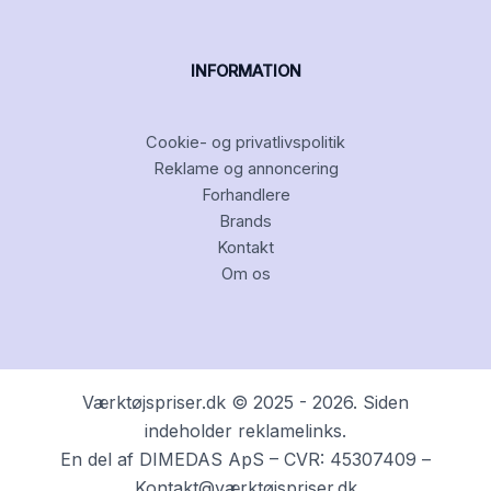
INFORMATION
Cookie- og privatlivspolitik
Reklame og annoncering
Forhandlere
Brands
Kontakt
Om os
Værktøjspriser.dk © 2025 - 2026. Siden
indeholder reklamelinks.
En del af DIMEDAS ApS – CVR: 45307409 –
Kontakt@værktøjspriser.dk