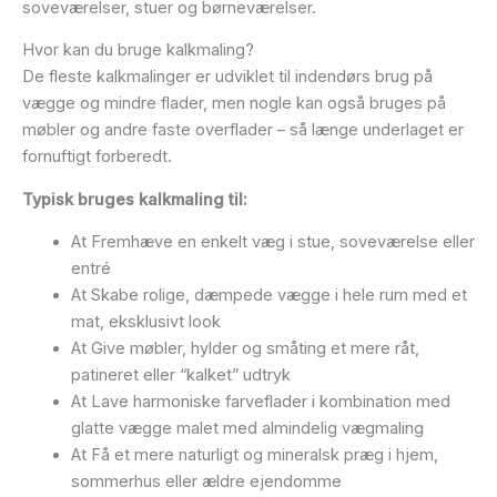
soveværelser, stuer og børneværelser.
Hvor kan du bruge kalkmaling?
De fleste kalkmalinger er udviklet til indendørs brug på
vægge og mindre flader, men nogle kan også bruges på
møbler og andre faste overflader – så længe underlaget er
fornuftigt forberedt.
Typisk bruges kalkmaling til:
At Fremhæve en enkelt væg i stue, soveværelse eller
entré
At Skabe rolige, dæmpede vægge i hele rum med et
mat, eksklusivt look
At Give møbler, hylder og småting et mere råt,
patineret eller “kalket” udtryk
At Lave harmoniske farveflader i kombination med
glatte vægge malet med almindelig vægmaling
At Få et mere naturligt og mineralsk præg i hjem,
sommerhus eller ældre ejendomme