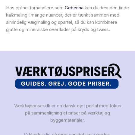
Hos online-forhandlere som
Gebenna
kan du desuden finde
kalkmaling i mange nuancer, der er tænkt sammen med
almindelig vægmaling og spartel, så du kan kombinere
glatte og mineralske overflader på kryds og tværs.
Værktøjspriser.dk er en dansk ejet portal med fokus
på sammenligning af priser på værktøj og
byggematerialer.
Vi klæder dig på med gør-det-selv guides,