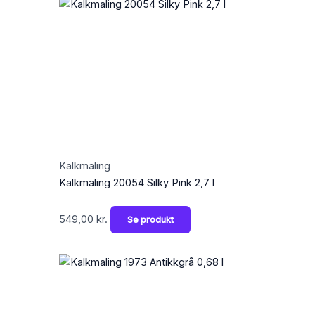
Kalkmaling
Kalkmaling 20054 Silky Pink 2,7 l
549,00
kr.
Se produkt