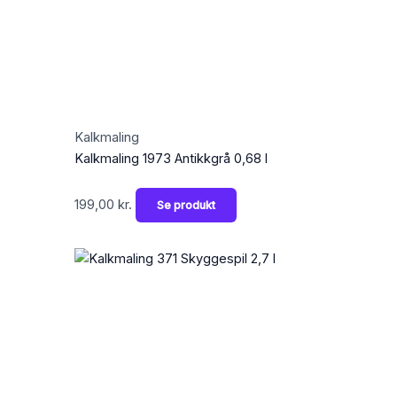
Kalkmaling
Kalkmaling 1973 Antikkgrå 0,68 l
199,00
kr.
Se produkt