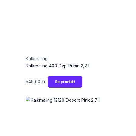
Kalkmaling
Kalkmaling 403 Dyp Rubin 2,7 l
549,00
kr.
Se produkt