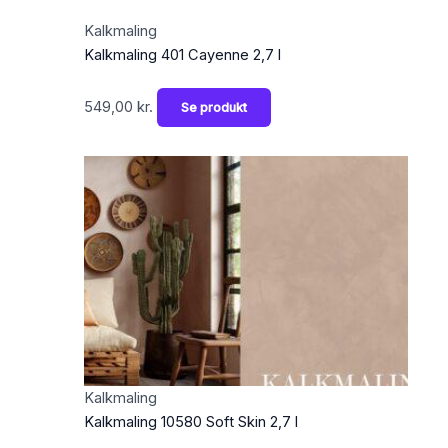
Kalkmaling
Kalkmaling 401 Cayenne 2,7 l
549,00
kr.
Se produkt
Kalkmaling
Kalkmaling 10580 Soft Skin 2,7 l