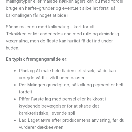
malingstyper eller malede køkkenlåger) kan du med fordel
bruge en hæfte-grunder og eventuelt slibe let først, så
kalkmalingen får noget at bide i.
Sådan maler du med kalkmaling – kort fortalt
Teknikken er lidt anderledes end med rulle og almindelig
vægmaling, men de fleste kan hurtigt få det ind under
huden.
En typisk fremgangsmåde er:
Planlæg At male hele fladen i ét stræk, så du kan
arbejde vådt-i-vådt uden pauser
Rør Malingen grundigt op, så kalk og pigment er helt
fordelt
Påfør Første lag med pensel eller kalkkost i
krydsende bevægelser for at skabe det
karakteristiske, levende spil
Lad Laget tørre efter producentens anvisning, før du
vurderer dækkeevnen