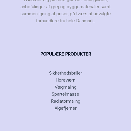
anbefalinger af grej og byggematerialer samt
sammenligning af priser, på tværs af udvalgte
forhandlere fra hele Danmark.
POPULÆRE PRODUKTER
Sikkerhedsbriller
Høreværn
Vægmaling
Spartelmasse
Radiatormaling
Algefjerner