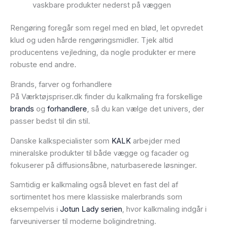
vaskbare produkter nederst på væggen
Rengøring foregår som regel med en blød, let opvredet
klud og uden hårde rengøringsmidler. Tjek altid
producentens vejledning, da nogle produkter er mere
robuste end andre.
Brands, farver og forhandlere
På Værktøjspriser.dk finder du kalkmaling fra forskellige
brands
og
forhandlere
, så du kan vælge det univers, der
passer bedst til din stil.
Danske kalkspecialister som
KALK
arbejder med
mineralske produkter til både vægge og facader og
fokuserer på diffusionsåbne, naturbaserede løsninger.
Samtidig er kalkmaling også blevet en fast del af
sortimentet hos mere klassiske malerbrands som
eksempelvis i
Jotun Lady serien
, hvor kalkmaling indgår i
farveuniverser til moderne boligindretning.