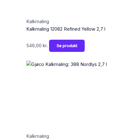
Kalkmaling
Kalkmaling 12082 Refined Yellow 2,7 l
549,00
kr.
Se produkt
Kalkmaling