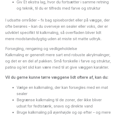
Giv Et ekstra lag, hvor du fortsætter i samme retning
og teknik, til du er tilfreds med farve og struktur
I udsatte områder – fx bag spisebordet eller på vægge, der
ofte berøres – kan du overveje en sealer eller voks, der er
udviklet specifikt til kalkmaling, så overfladen bliver lidt
mere modstandsdygtig uden at miste sit matte udtryk.
Forsegling, rengøring og vedligeholdelse
Kalkmaling er generelt mere sart end robuste akrylmalinger,
og det er en del af pakken. Små forskelle i farve og struktur,
patina og let slid kan være med til at give væggen karakter.
Vil du gerne kunne tørre væggene lidt oftere af, kan du:
Vælge en kalkmaling, der kan forsegles med en mat
sealer
Begrænse kalkmaling til de zoner, der ikke bliver
udsat for fedtstænk, snavs og direkte vand
Bruge kalkmaling på øjenhøjde og op efter – og mere