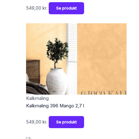
549,00
kr.
Se produkt
Kalkmaling
Kalkmaling 396 Mango 2,7 l
549,00
kr.
Se produkt