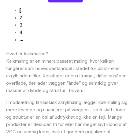
1
2
3
4
→
Hvad er kalkmaling?
Kalkmaling er en mineralbaseret maling, hvor kalken
fungerer som hovedbestanddel i stedet for plast- eller
akrylbindemidler. Resultatet er en ultramat, diffusionsåben
overflade, der lader væggen “ånde” og samtidig giver
masser af dybde og struktur i farven.
I modsætning til klassisk akrylmaling lægger kalkmaling sig
mere levende og nuanceret på væggen – små skift i tone
og struktur er en del af udtrykket og ikke en fejl. Mange
produkter er desuden fri for eller har meget lavt indhold af
VOC og unødig kemi, hvilket gør dem populære til