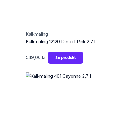
Kalkmaling
Kalkmaling 12120 Desert Pink 2,7 l
549,00
kr.
Se produkt