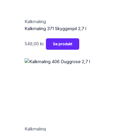
Kalkmaling
Kalkmaling 371 Skyggespil 2,7 l
549,00
kr.
Se produkt
Kalkmaling