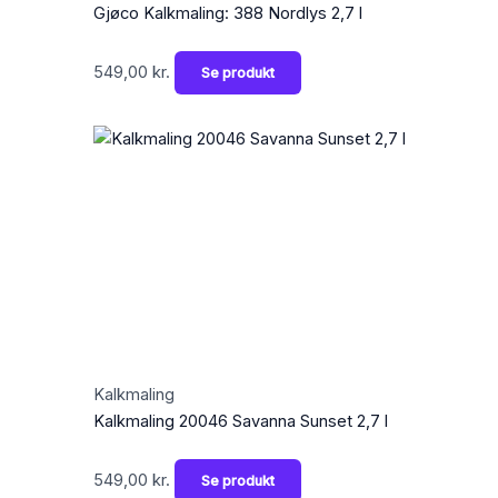
Gjøco Kalkmaling: 388 Nordlys 2,7 l
549,00
kr.
Se produkt
Kalkmaling
Kalkmaling 20046 Savanna Sunset 2,7 l
549,00
kr.
Se produkt