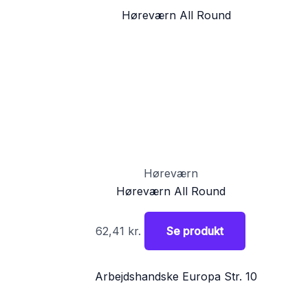
Høreværn
Høreværn All Round
62,41
kr.
Se produkt