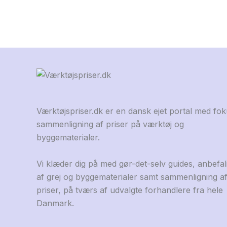
Værktøjspriser.dk er en dansk ejet portal med fo
sammenligning af priser på værktøj og
byggematerialer.
Vi klæder dig på med gør-det-selv guides, anbefal
af grej og byggematerialer samt sammenligning a
priser, på tværs af udvalgte forhandlere fra hele
Danmark.