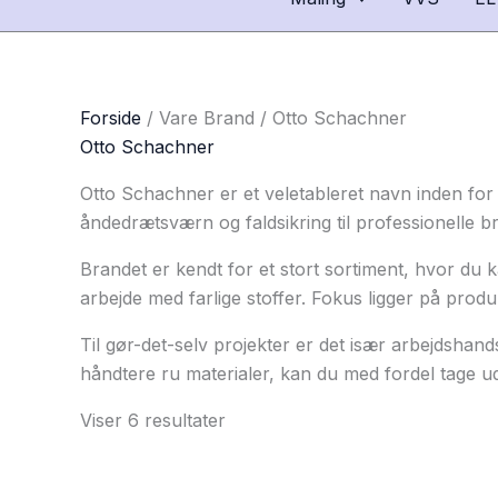
Forside
/ Vare Brand / Otto Schachner
Otto Schachner
Otto Schachner er et veletableret navn inden for
åndedrætsværn og faldsikring til professionelle b
Brandet er kendt for et stort sortiment, hvor du k
arbejde med farlige stoffer. Fokus ligger på pro
Til gør-det-selv projekter er det især arbejdshan
håndtere ru materialer, kan du med fordel tage 
Viser 6 resultater