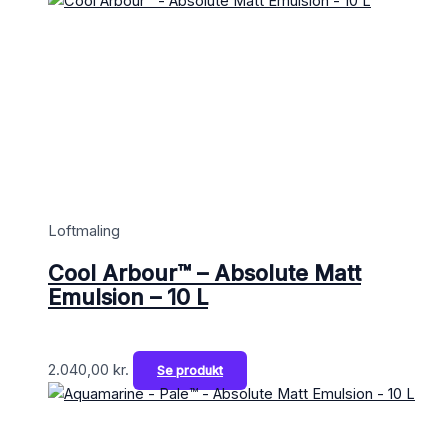
Loftmaling
Cool Arbour™ – Absolute Matt
Emulsion – 10 L
2.040,00
kr.
Se produkt