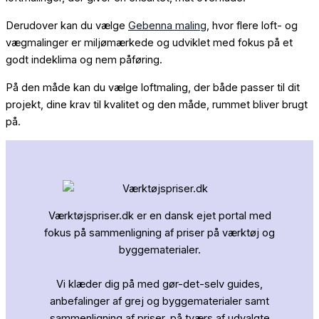
Derudover kan du vælge
Gebenna maling
, hvor flere loft- og
vægmalinger er miljømærkede og udviklet med fokus på et
godt indeklima og nem påføring.
På den måde kan du vælge loftmaling, der både passer til dit
projekt, dine krav til kvalitet og den måde, rummet bliver brugt
på.
Værktøjspriser.dk er en dansk ejet portal med
fokus på sammenligning af priser på værktøj og
byggematerialer.
Vi klæder dig på med gør-det-selv guides,
anbefalinger af grej og byggematerialer samt
sammenligning af priser, på tværs af udvalgte