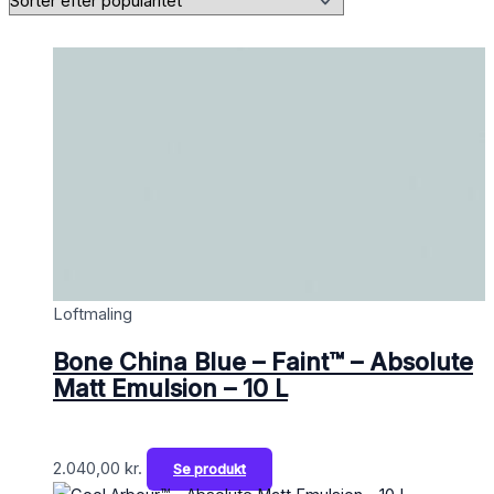
Loftmaling
Bone China Blue – Faint™ – Absolute
Matt Emulsion – 10 L
2.040,00
kr.
Se produkt