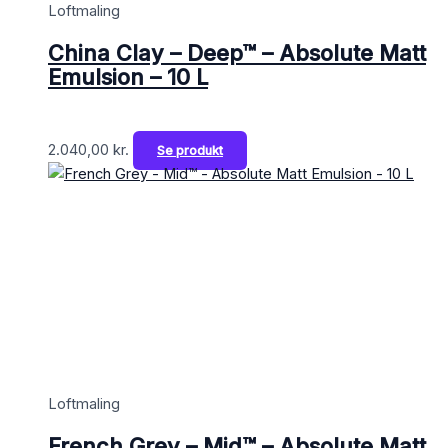
Loftmaling
China Clay – Deep™ – Absolute Matt
Emulsion – 10 L
2.040,00
kr.
Se produkt
Loftmaling
French Grey – Mid™ – Absolute Matt