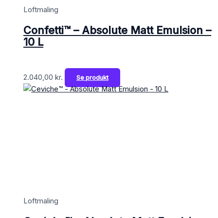
Loftmaling
Confetti™ – Absolute Matt Emulsion –
10 L
2.040,00
kr.
Se produkt
Loftmaling