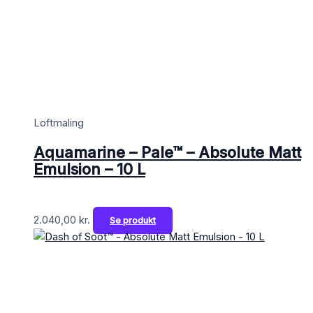
Loftmaling
Aquamarine – Pale™ – Absolute Matt
Emulsion – 10 L
2.040,00
kr.
Se produkt