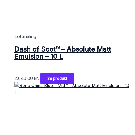
Loftmaling
Dash of Soot™ – Absolute Matt
Emulsion – 10 L
2.040,00
kr.
Se produkt