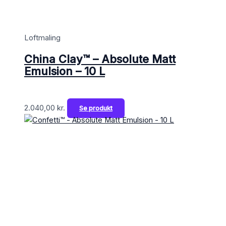
Loftmaling
China Clay™ – Absolute Matt
Emulsion – 10 L
2.040,00
kr.
Se produkt