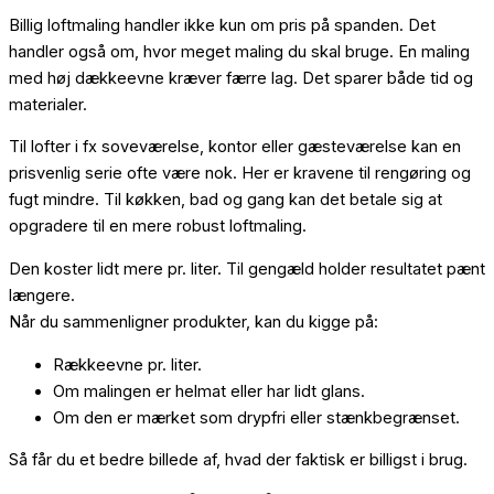
Billig loftmaling handler ikke kun om pris på spanden. Det
handler også om, hvor meget maling du skal bruge. En maling
med høj dækkeevne kræver færre lag. Det sparer både tid og
materialer.
Til lofter i fx soveværelse, kontor eller gæsteværelse kan en
prisvenlig serie ofte være nok. Her er kravene til rengøring og
fugt mindre. Til køkken, bad og gang kan det betale sig at
opgradere til en mere robust loftmaling.
Den koster lidt mere pr. liter. Til gengæld holder resultatet pænt
længere.
Når du sammenligner produkter, kan du kigge på:
Rækkeevne pr. liter.
Om malingen er helmat eller har lidt glans.
Om den er mærket som drypfri eller stænkbegrænset.
Så får du et bedre billede af, hvad der faktisk er billigst i brug.