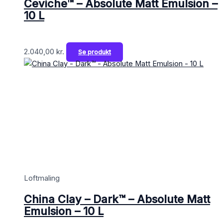
Ceviche™ – Absolute Matt Emulsion –
10 L
2.040,00
kr.
Se produkt
Loftmaling
China Clay – Dark™ – Absolute Matt
Emulsion – 10 L