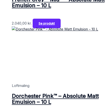
Emulsion – 10 L
2.040,00
kr.
Se produkt
Loftmaling
Dorchester Pink™ – Absolute Matt
Emulsion – 10 L