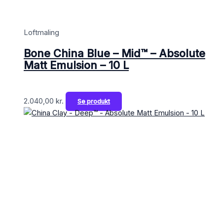
Loftmaling
Bone China Blue – Mid™ – Absolute
Matt Emulsion – 10 L
2.040,00
kr.
Se produkt