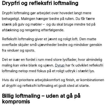
Drypfri og refleksfri loftmaling
Drypfri loftmaling gør arbejdet over hovedet langt mere
behageligt. Malingen hænger bedre på rullen. Du får færre
stænk på gulv og møbler – og du skal bruge mindre tid på
afdækning og rengøring efterfølgende.
Refleksfri loftmaling giver et jævnt og roligt loft. Den matte
overflade skjuler små ujævnheder bedre og mindsker genskin
fra vinduer og spots.
Det er især en fordel i rum med store lysflader, hvor almindelig
maling kan virke blank og ujævn.
Dyrup
har fx udviklet refleksfri
loftmaling netop med fokus på et roligt udtryk i stærkt lys.
Hvis du vil prioritere arbejdskomfort og finish, er kombinationen
af drypfri og refleksfri loftmaling et godt sted at starte.
Billig loftmaling – uden at gå på
kompromis