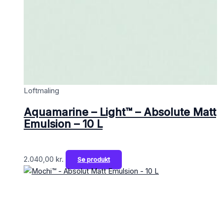
Loftmaling
Aquamarine – Light™ – Absolute Matt
Emulsion – 10 L
2.040,00
kr.
Se produkt