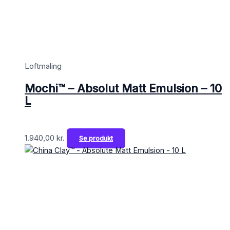
Loftmaling
Mochi™ – Absolut Matt Emulsion – 10
L
1.940,00
kr.
Se produkt