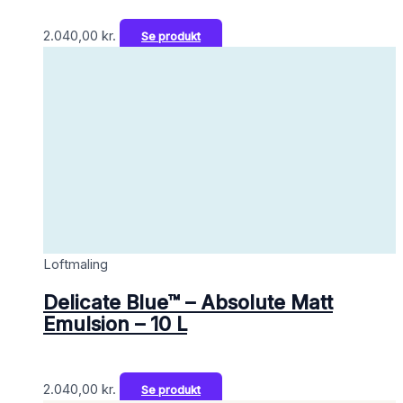
2.040,00
kr.
Se produkt
Loftmaling
Delicate Blue™ – Absolute Matt
Emulsion – 10 L
2.040,00
kr.
Se produkt