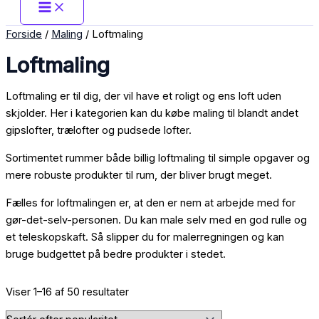
Forside
/
Maling
/ Loftmaling
Loftmaling
Loftmaling er til dig, der vil have et roligt og ens loft uden
skjolder. Her i kategorien kan du købe maling til blandt andet
gipslofter, trælofter og pudsede lofter.
Sortimentet rummer både billig loftmaling til simple opgaver og
mere robuste produkter til rum, der bliver brugt meget.
Fælles for loftmalingen er, at den er nem at arbejde med for
gør-det-selv-personen. Du kan male selv med en god rulle og
et teleskopskaft. Så slipper du for malerregningen og kan
bruge budgettet på bedre produkter i stedet.
Viser 1–16 af 50 resultater