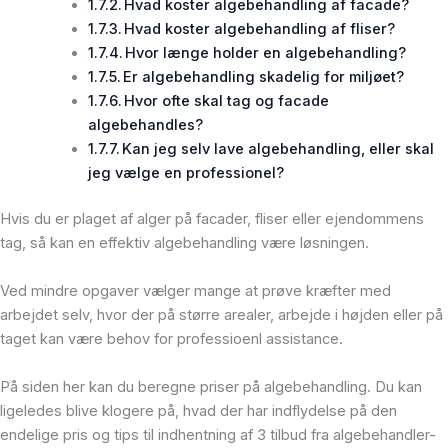
Hvad koster algebehandling af facade?
Hvad koster algebehandling af fliser?
Hvor længe holder en algebehandling?
Er algebehandling skadelig for miljøet?
Hvor ofte skal tag og facade
algebehandles?
Kan jeg selv lave algebehandling, eller skal
jeg vælge en professionel?
Hvis du er plaget af alger på facader, fliser eller ejendommens
tag, så kan en effektiv algebehandling være løsningen.
Ved mindre opgaver vælger mange at prøve kræfter med
arbejdet selv, hvor der på større arealer, arbejde i højden eller på
taget kan være behov for professioenl assistance.
På siden her kan du beregne priser på algebehandling. Du kan
ligeledes blive klogere på, hvad der har indflydelse på den
endelige pris og tips til indhentning af 3 tilbud fra algebehandler-