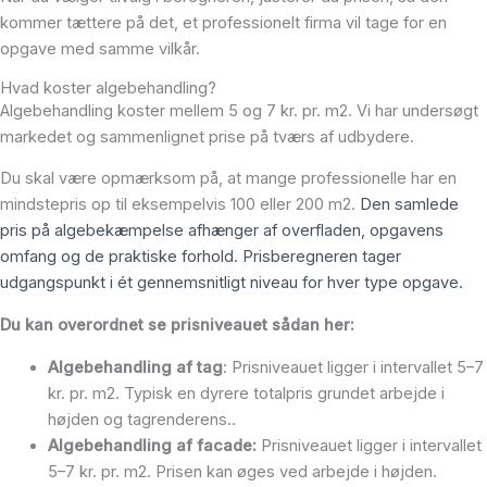
kommer tættere på det, et professionelt firma vil tage for en
opgave med samme vilkår.
Hvad koster algebehandling?
Algebehandling koster mellem 5 og 7 kr. pr. m2. Vi har undersøgt
markedet og sammenlignet prise på tværs af udbydere.
Du skal være opmærksom på, at mange professionelle har en
mindstepris op til eksempelvis 100 eller 200 m2.
Den samlede
pris på algebekæmpelse afhænger af overfladen, opgavens
omfang og de praktiske forhold. Prisberegneren tager
udgangspunkt i ét gennemsnitligt niveau for hver type opgave.
Du kan overordnet se prisniveauet sådan her:
Algebehandling af tag
: Prisniveauet ligger i intervallet 5–7
kr. pr. m2. Typisk en dyrere totalpris grundet arbejde i
højden og tagrenderens..
Algebehandling af facade:
Prisniveauet ligger i intervallet
5–7 kr. pr. m2. Prisen kan øges ved arbejde i højden.