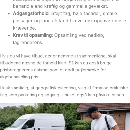
behandle end kraftig og gammel algevækst.
Adgangsforhold:
Stejlt tag, høje facader, smalle
passager og lang afstand fra vej gør opgaven mere
krævende.
Krav til opsamling:
Opsamling ved nedløb,
tagrenderens.
Hvis du vil have tilbud, der er nemme at sammenligne, skal
tilbuddene nævne de forhold klart. Så kan du også bruge
prisberegnerens estimat som et godt pejlemærke for
algebehandling pris.
Husk samtidig, at geografisk placering, valg af firma og praktiske
ting som parkering og adgang til huset også kan påvirke prisen.