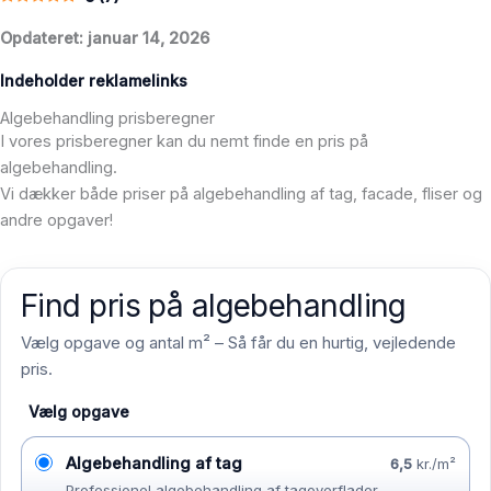
Opdateret: januar 14, 2026
Indeholder reklamelinks
Algebehandling prisberegner
I vores prisberegner kan du nemt finde en pris på
algebehandling.
Vi dækker både priser på algebehandling af tag, facade, fliser og
andre opgaver!
Find pris på algebehandling
Vælg opgave og antal m² – Så får du en hurtig, vejledende
pris.
Vælg opgave
Algebehandling af tag
6,5
kr./m²
Professionel algebehandling af tagoverflader