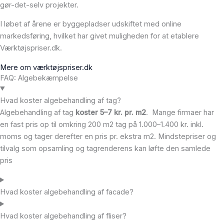
gør-det-selv projekter.
I løbet af årene er byggepladser udskiftet med online
markedsføring, hvilket har givet muligheden for at etablere
Værktøjspriser.dk.
Mere om værktøjspriser.dk
FAQ: Algebekæmpelse
Hvad koster algebehandling af tag?
Algebehandling af tag
koster 5–7 kr. pr. m2
. Mange firmaer har
en fast pris op til omkring 200 m2 tag på 1.000–1.400 kr. inkl.
moms og tager derefter en pris pr. ekstra m2. Mindstepriser og
tilvalg som opsamling og tagrenderens kan løfte den samlede
pris
Hvad koster algebehandling af facade?
Hvad koster algebehandling af fliser?