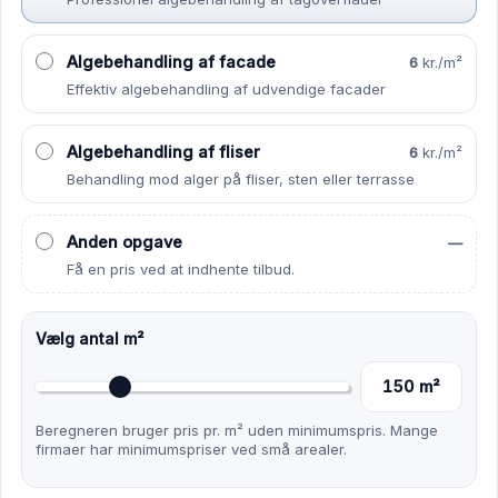
Algebehandling af facade
6
kr./m²
Effektiv algebehandling af udvendige facader
Algebehandling af fliser
6
kr./m²
Behandling mod alger på fliser, sten eller terrasse
Anden opgave
—
Få en pris ved at indhente tilbud.
Vælg antal m²
150
m²
Beregneren bruger pris pr. m² uden minimumspris. Mange
firmaer har minimumspriser ved små arealer.