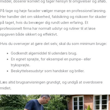
middel, doserer korrekt og tager hensyn til omgivelser og afløb.
På tage og høje facader vælger mange en professionel løsning.
Her handler det om sikkerhed, faldsikring og risikoen for skader
på taget, hvis du bevæger dig rundt uden erfaring. Et
professionelt firma har normalt udstyr og rutiner til at løse
opgaven både sikkert og effektivt.
Hvis du overvejer at gøre det selv, skal du som minimum bruge:
Godkendt algemiddel til udendørs brug.
En egnet sprøjte, for eksempel en pumpe- eller
tryksprøjte.
Beskyttelsesudstyr som handsker og briller.
Læs altid brugsanvisningen grundigt, og undgå at overdosere
midlet.