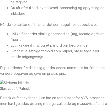
belægning.
Du får ofte tilbud, hvor kørsel, opsætning og oprydning er
inkluderet.
Når du kontakter et firma, er det som regel nok at beskrive:
Hvilke flader der skal algebehandles (tag, facade og/eller
fliser).
Et cirka-areal i m2 og et par ord om begroningen.
Eventuelle særlige forhold som højder, stejle tage eller
smalle adgangsveje.
Et par billeder fra din bolig gør det endnu nemmere for firmaet at
vurdere opgaven og give en præcis pris.
Skrevet af: Patrick
Patrick er fast skribent. Han har en fortid indenfor VVS-branchen,
men har ligeledes erfaring med gulvarbejde og massevis af andre