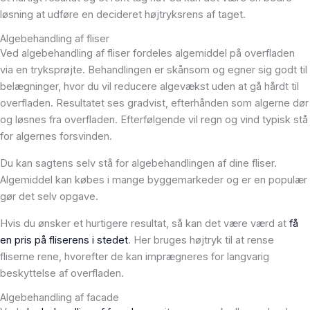
løsning at udføre en decideret højtryksrens af taget.
Algebehandling af fliser
Ved algebehandling af fliser fordeles algemiddel på overfladen
via en tryksprøjte. Behandlingen er skånsom og egner sig godt til
belægninger, hvor du vil reducere algevækst uden at gå hårdt til
overfladen. Resultatet ses gradvist, efterhånden som algerne dør
og løsnes fra overfladen. Efterfølgende vil regn og vind typisk stå
for algernes forsvinden.
Du kan sagtens selv stå for algebehandlingen af dine fliser.
Algemiddel kan købes i mange byggemarkeder og er en populær
gør det selv opgave.
Hvis du ønsker et hurtigere resultat, så kan det være værd at
få
en pris på fliserens i stedet
. Her bruges højtryk til at rense
fliserne rene, hvorefter de kan imprægneres for langvarig
beskyttelse af overfladen.
Algebehandling af facade