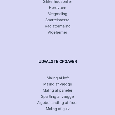
Sikkerhedsbriller
Høreværn
Vægmaling
Spartelmasse
Radiatormaling
Algefjerner
UDVALGTE OPGAVER
Maling af loft
Maling af vægge
Maling af paneler
Spartling af vægge
Algebehandling af fliser
Maling af gulv