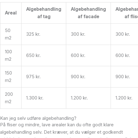
Algebehandling
Algebehandling
Algebeha
Areal
af tag
af facade
af flis
50
325 kr.
300 kr.
300 kr.
m2
100
650 kr.
600 kr.
600 kr.
m2
150
975 kr.
900 kr.
900 kr.
m2
200
1.300 kr.
1.200 kr.
1.200 kr.
m2
Kan jeg selv udføre algebehandling?
På fliser og mindre, lave arealer kan du ofte godt klare
algebehandling selv. Det kræver, at du vælger et godkendt