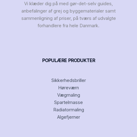
Vi klæder dig på med gør-det-selv guides,
anbefalinger af grej og byggematerialer samt
sammenligning af priser, på tværs af udvalgte
forhandlere fra hele Danmark.
POPULÆRE PRODUKTER
Sikkerhedsbriller
Høreværn
Vægmaling
Spartelmasse
Radiatormaling
Algefjerner