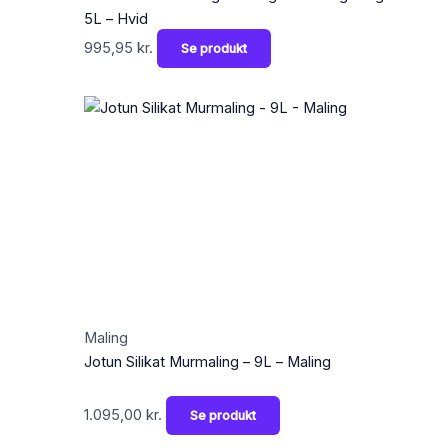
5L – Hvid
995,95
kr.
Se produkt
Maling
Jotun Silikat Murmaling – 9L – Maling
1.095,00
kr.
Se produkt