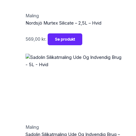
Maling
Nordsjö Murtex Silicate – 2,5L – Hvid
569,00
kr.
Se produkt
Maling
Sadolin Silikatmaling Ude Og Indvendig Brug –