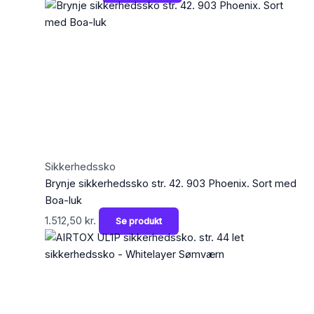
Sikkerhedssko
Brynje sikkerhedssko str. 42. 903 Phoenix. Sort med
Boa-luk
1.512,50
kr.
Se produkt