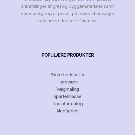
anbefalinger af grej og byggematerialer samt
sammenligning af priser, på tværs af udvalgte
forhandlere fra hele Danmark.
POPULÆRE PRODUKTER
Sikkerhedsbriller
Høreværn
Vægmaling
Spartelmasse
Radiatormaling
Algefjerner