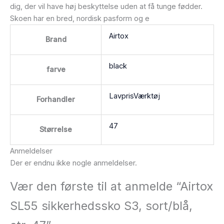
dig, der vil have høj beskyttelse uden at få tunge fødder.
Skoen har en bred, nordisk pasform og e
Airtox
Brand
black
farve
LavprisVærktøj
Forhandler
47
Størrelse
Anmeldelser
Der er endnu ikke nogle anmeldelser.
Vær den første til at anmelde “Airtox
SL55 sikkerhedssko S3, sort/blå,