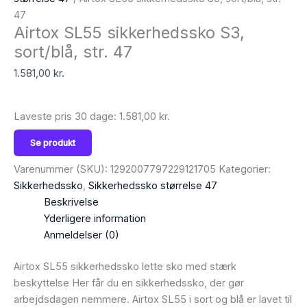
47
Airtox SL55 sikkerhedssko S3,
sort/blå, str. 47
1.581,00
kr.
Laveste pris 30 dage:
1.581,00
kr.
Se produkt
Varenummer (SKU):
1292007797229121705
Kategorier:
Sikkerhedssko
,
Sikkerhedssko størrelse 47
Beskrivelse
Yderligere information
Anmeldelser (0)
Airtox SL55 sikkerhedssko lette sko med stærk
beskyttelse Her får du en sikkerhedssko, der gør
arbejdsdagen nemmere. Airtox SL55 i sort og blå er lavet til