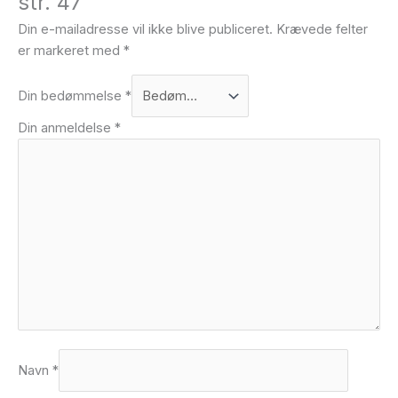
str. 47”
Din e-mailadresse vil ikke blive publiceret.
Krævede felter
er markeret med
*
Din bedømmelse
*
Din anmeldelse
*
Navn
*