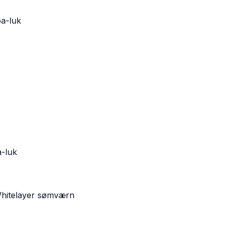
a-luk