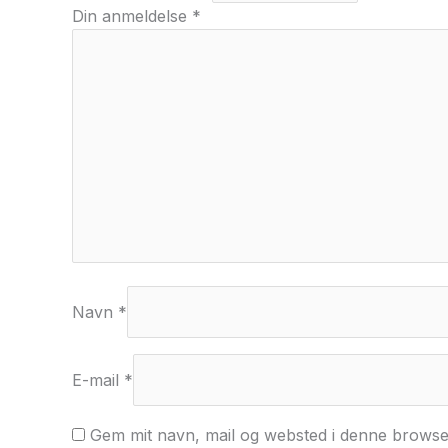
Din anmeldelse
*
Navn
*
E-mail
*
Gem mit navn, mail og websted i denne browse