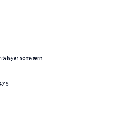
Whitelayer sømværn