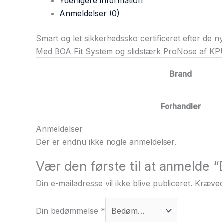
Yderligere information
Anmeldelser (0)
Smart og let sikkerhedssko certificeret efter de 
Med BOA Fit System og slidstærk ProNose af KPU
Brand
Forhandler
Anmeldelser
Der er endnu ikke nogle anmeldelser.
Vær den første til at anmelde 
Din e-mailadresse vil ikke blive publiceret.
Kræved
Din bedømmelse
*