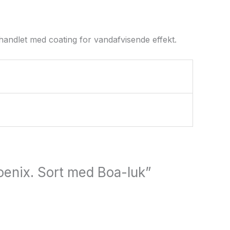
ehandlet med coating for vandafvisende effekt.
oenix. Sort med Boa-luk”