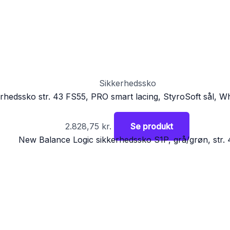
Sikkerhedssko
erhedssko str. 43 FS55, PRO smart lacing, StyroSoft sål, 
2.828,75
kr.
Se produkt