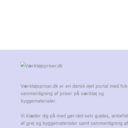
Værktøjspriser.dk er en dansk ejet portal med fo
sammenligning af priser på værktøj og
byggematerialer.
Vi klæder dig på med gør-det-selv guides, anbefal
af grej og byggematerialer samt sammenligning a