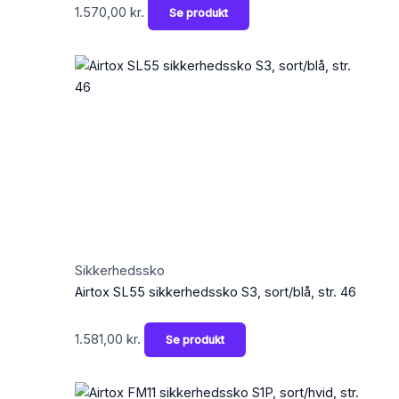
1.570,00
kr.
Se produkt
Sikkerhedssko
Airtox SL55 sikkerhedssko S3, sort/blå, str. 46
1.581,00
kr.
Se produkt