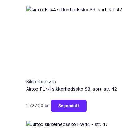
Sikkerhedssko
Airtox FL44 sikkerhedssko S3, sort, str. 42
1.727,00
kr.
Se produkt