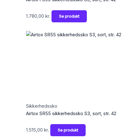
1.780,00
kr.
Se produkt
Sikkerhedssko
Airtox SR55 sikkerhedssko S3, sort, str. 42
1.515,00
kr.
Se produkt