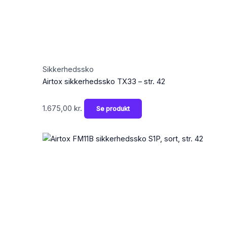
Sikkerhedssko
Airtox sikkerhedssko TX33 – str. 42
1.675,00
kr.
Se produkt