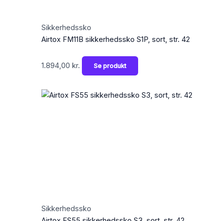
Sikkerhedssko
Airtox FM11B sikkerhedssko S1P, sort, str. 42
1.894,00
kr.
Se produkt
Sikkerhedssko
Airtox FS55 sikkerhedssko S3, sort, str. 42