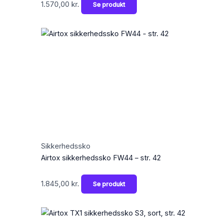
1.570,00
kr.
Se produkt
Sikkerhedssko
Airtox sikkerhedssko FW44 – str. 42
1.845,00
kr.
Se produkt