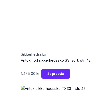
Sikkerhedssko
Airtox TX1 sikkerhedssko S3, sort, str. 42
1.475,00
kr.
Se produkt