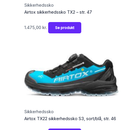
Sikkerhedssko
Airtox sikkerhedssko TX2 – str. 47
1.475,00
kr.
Se produkt
Sikkerhedssko
Airtox TX22 sikkerhedssko S3, sort/blå, str. 46