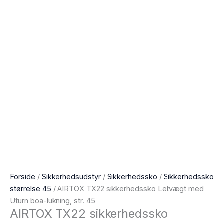
Forside
/
Sikkerhedsudstyr
/
Sikkerhedssko
/
Sikkerhedssko
størrelse 45
/ AIRTOX TX22 sikkerhedssko Letvægt med
Uturn boa-lukning, str. 45
AIRTOX TX22 sikkerhedssko