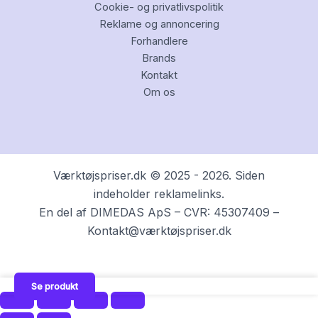
Cookie- og privatlivspolitik
Reklame og annoncering
Forhandlere
Brands
Kontakt
Om os
Værktøjspriser.dk © 2025 - 2026. Siden
indeholder reklamelinks.
En del af DIMEDAS ApS – CVR: 45307409 –
Kontakt@værktøjspriser.dk
Se produkt