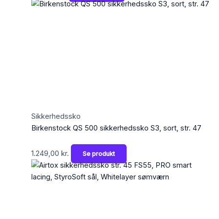
Sikkerhedssko
Birkenstock QS 500 sikkerhedssko S3, sort, str. 47
1.249,00
kr.
Se produkt