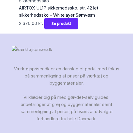
Sikkerhedssko
AIRTOX UL1P sikkerhedssko. str. 42 let
sikkerhedssko – Whitelayer Sømværn
2.370,00
kr.
Se produkt
Værktøjspriser.dk er en dansk ejet portal med fokus
på sammenligning af priser på værktøj og
byggematerialer.
Vi klæder dig på med gør-det-selv guides,
anbefalinger af grej og byggematerialer samt
sammenligning af priser, på tværs af udvalgte
forhandlere fra hele Danmark.