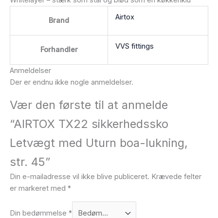
Airtox
Brand
VVS fittings
Forhandler
Anmeldelser
Der er endnu ikke nogle anmeldelser.
Vær den første til at anmelde
“AIRTOX TX22 sikkerhedssko
Letvægt med Uturn boa-lukning,
str. 45”
Din e-mailadresse vil ikke blive publiceret.
Krævede felter
er markeret med
*
Din bedømmelse
*