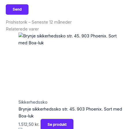
Prishistorik – Seneste 12 måneder
Relaterede varer
Sikkerhedssko
Brynje sikkerhedssko str. 45. 903 Phoenix. Sort med
Boa-luk
1.512,50
kr.
Se produkt