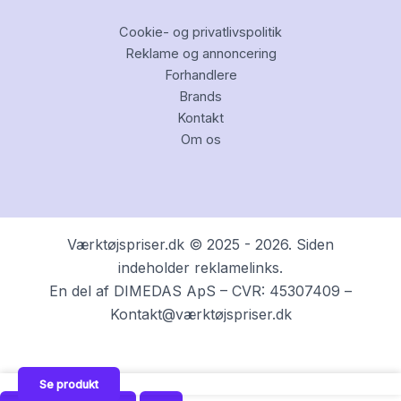
Cookie- og privatlivspolitik
Reklame og annoncering
Forhandlere
Brands
Kontakt
Om os
Værktøjspriser.dk © 2025 - 2026. Siden
indeholder reklamelinks.
En del af DIMEDAS ApS – CVR: 45307409 –
Kontakt@værktøjspriser.dk
Se produkt