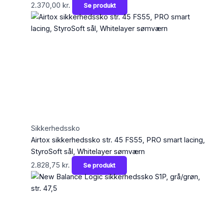
2.370,00
kr.
Se produkt
Sikkerhedssko
Airtox sikkerhedssko str. 45 FS55, PRO smart lacing,
StyroSoft sål, Whitelayer sømværn
2.828,75
kr.
Se produkt