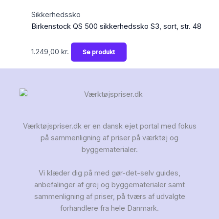
Sikkerhedssko
Birkenstock QS 500 sikkerhedssko S3, sort, str. 48
1.249,00
kr.
Se produkt
Værktøjspriser.dk er en dansk ejet portal med fokus
på sammenligning af priser på værktøj og
byggematerialer.
Vi klæder dig på med gør-det-selv guides,
anbefalinger af grej og byggematerialer samt
sammenligning af priser, på tværs af udvalgte
forhandlere fra hele Danmark.