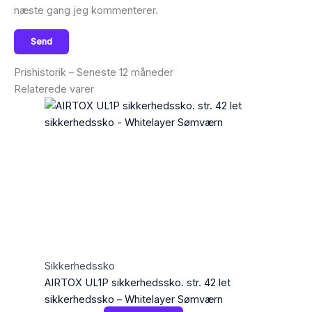
næste gang jeg kommenterer.
Prishistorik – Seneste 12 måneder
Relaterede varer
Sikkerhedssko
AIRTOX UL1P sikkerhedssko. str. 42 let
sikkerhedssko – Whitelayer Sømværn