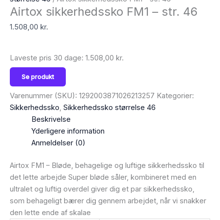
Airtox sikkerhedssko FM1 – str. 46
1.508,00
kr.
Laveste pris 30 dage:
1.508,00
kr.
Se produkt
Varenummer (SKU):
1292003871026213257
Kategorier:
Sikkerhedssko
,
Sikkerhedssko størrelse 46
Beskrivelse
Yderligere information
Anmeldelser (0)
Airtox FM1 – Bløde, behagelige og luftige sikkerhedssko til
det lette arbejde Super bløde såler, kombineret med en
ultralet og luftig overdel giver dig et par sikkerhedssko,
som behageligt bærer dig gennem arbejdet, når vi snakker
den lette ende af skalae