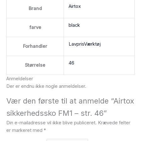
Airtox
Brand
black
farve
LavprisVærktøj
Forhandler
46
Størrelse
Anmeldelser
Der er endnu ikke nogle anmeldelser.
Vær den første til at anmelde “Airtox
sikkerhedssko FM1 – str. 46”
Din e-mailadresse vil ikke blive publiceret.
Krævede felter
er markeret med
*