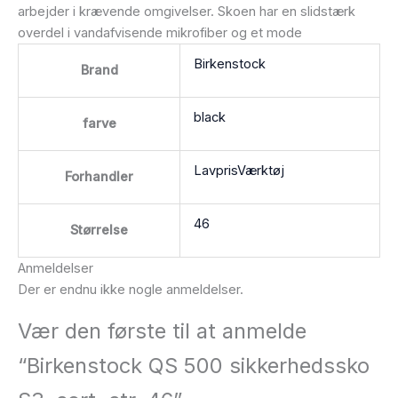
arbejder i krævende omgivelser. Skoen har en slidstærk
overdel i vandafvisende mikrofiber og et mode
Birkenstock
Brand
black
farve
LavprisVærktøj
Forhandler
46
Størrelse
Anmeldelser
Der er endnu ikke nogle anmeldelser.
Vær den første til at anmelde
“Birkenstock QS 500 sikkerhedssko