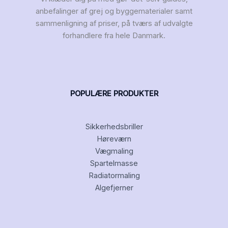
anbefalinger af grej og byggematerialer samt
sammenligning af priser, på tværs af udvalgte
forhandlere fra hele Danmark.
POPULÆRE PRODUKTER
Sikkerhedsbriller
Høreværn
Vægmaling
Spartelmasse
Radiatormaling
Algefjerner