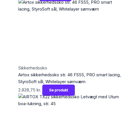
Sikkerhedssko
Airtox sikkerhedssko str. 46 FS55, PRO smart lacing,
StyroSoft sål, Whitelayer sømværn
2.828,75
kr.
Se produkt