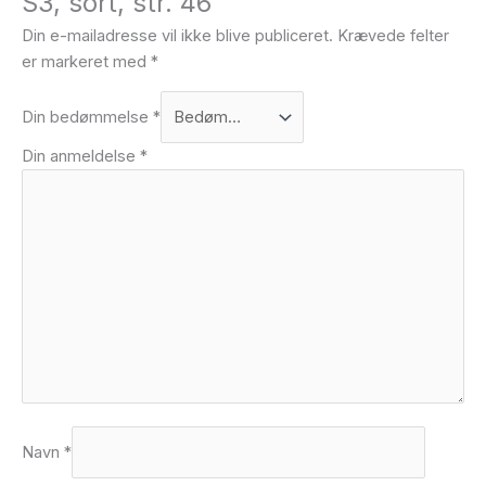
S3, sort, str. 46”
Din e-mailadresse vil ikke blive publiceret.
Krævede felter
er markeret med
*
Din bedømmelse
*
Din anmeldelse
*
Navn
*