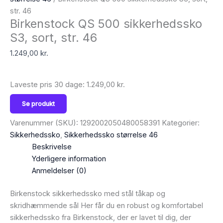
str. 46
Birkenstock QS 500 sikkerhedssko
S3, sort, str. 46
1.249,00
kr.
Laveste pris 30 dage:
1.249,00
kr.
Se produkt
Varenummer (SKU):
1292002050480058391
Kategorier:
Sikkerhedssko
,
Sikkerhedssko størrelse 46
Beskrivelse
Yderligere information
Anmeldelser (0)
Birkenstock sikkerhedssko med stål tåkap og
skridhæmmende sål Her får du en robust og komfortabel
sikkerhedssko fra Birkenstock, der er lavet til dig, der