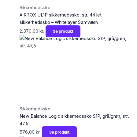
Sikkerhedssko
AIRTOX UL1P sikkerhedssko. str. 44 let
sikkerhedssko – Whitelayer Sømværn
2.370,00
kr.
Se produkt
Sikkerhedssko
New Balance Logic sikkerhedssko S1P, grå/grøn, str.
47,5
576,00
kr.
Se produkt