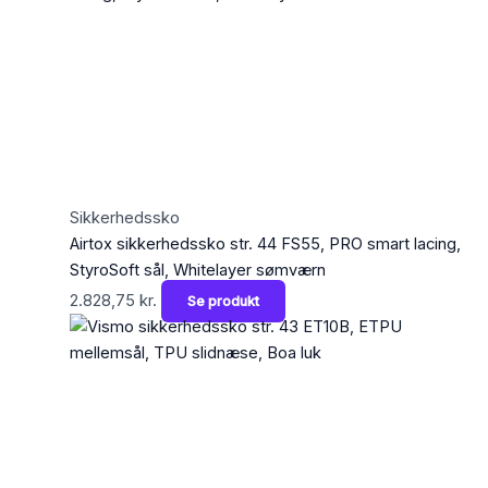
Sikkerhedssko
Airtox sikkerhedssko str. 44 FS55, PRO smart lacing,
StyroSoft sål, Whitelayer sømværn
2.828,75
kr.
Se produkt