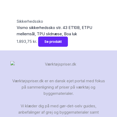
Sikkerhedssko
Vismo sikkerhedssko str. 43 ET10B, ETPU
mellemsål, TPU slidnæse, Boa luk
1.893,75
kr.
Se produkt
Værktøjspriser.dk er en dansk ejet portal med fokus
på sammenligning af priser på værktøj og
byggematerialer.
Vi klæder dig på med gør-det-selv guides,
anbefalinger af grej og byggematerialer samt