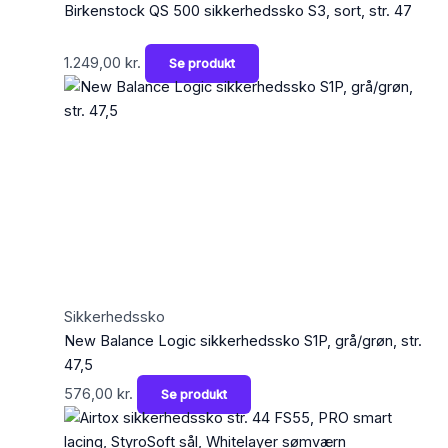
Birkenstock QS 500 sikkerhedssko S3, sort, str. 47
1.249,00
kr.
Se produkt
Sikkerhedssko
New Balance Logic sikkerhedssko S1P, grå/grøn, str.
47,5
576,00
kr.
Se produkt