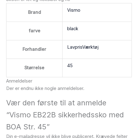
Vismo
Brand
black
farve
LavprisVærktøj
Forhandler
45
Størrelse
Anmeldelser
Der er endnu ikke nogle anmeldelser.
Vær den første til at anmelde
“Vismo EB22B sikkerhedssko med
BOA Str. 45”
Din e-mailadresse vil ikke blive publiceret.
Krævede felter