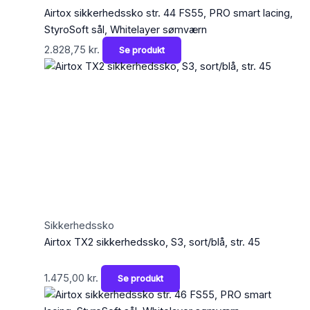
Airtox sikkerhedssko str. 44 FS55, PRO smart lacing,
StyroSoft sål, Whitelayer sømværn
2.828,75
kr.
Se produkt
Sikkerhedssko
Airtox TX2 sikkerhedssko, S3, sort/blå, str. 45
1.475,00
kr.
Se produkt