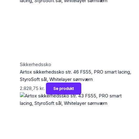
Sikkerhedssko
Airtox sikkerhedssko str. 46 FS55, PRO smart lacing,
StyroSoft sål, Whitelayer sømværn
2.828,75
kr.
Se produkt