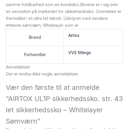
samme holdbarhed som en kondisko.Skoene er i sig selv
en sensation på markedet for sikkerhedssko. Overdelen er
fremstillet i et ultra let tekstil. Udstyret med verdens
letteste sømværn; Whitelayer som er
Airtox
Brand
VVS fittings
Forhandler
Anmeldelser
Der er endnu ikke nogle anmeldelser.
Vær den første til at anmelde
“AIRTOX UL1P sikkerhedssko. str. 43
let sikkerhedssko – Whitelayer
Sømværn”