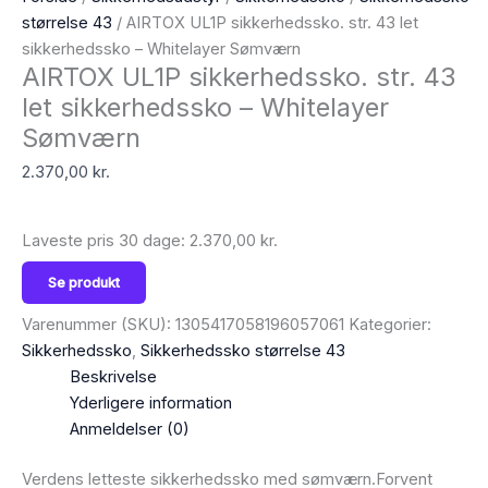
størrelse 43
/ AIRTOX UL1P sikkerhedssko. str. 43 let
sikkerhedssko – Whitelayer Sømværn
AIRTOX UL1P sikkerhedssko. str. 43
let sikkerhedssko – Whitelayer
Sømværn
2.370,00
kr.
Laveste pris 30 dage:
2.370,00
kr.
Se produkt
Varenummer (SKU):
1305417058196057061
Kategorier:
Sikkerhedssko
,
Sikkerhedssko størrelse 43
Beskrivelse
Yderligere information
Anmeldelser (0)
Verdens letteste sikkerhedssko med sømværn.Forvent