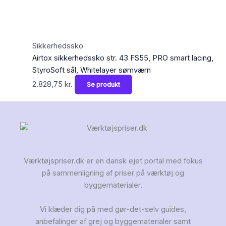
Sikkerhedssko
Airtox sikkerhedssko str. 43 FS55, PRO smart lacing,
StyroSoft sål, Whitelayer sømværn
2.828,75
kr.
Se produkt
Værktøjspriser.dk er en dansk ejet portal med fokus
på sammenligning af priser på værktøj og
byggematerialer.
Vi klæder dig på med gør-det-selv guides,
anbefalinger af grej og byggematerialer samt