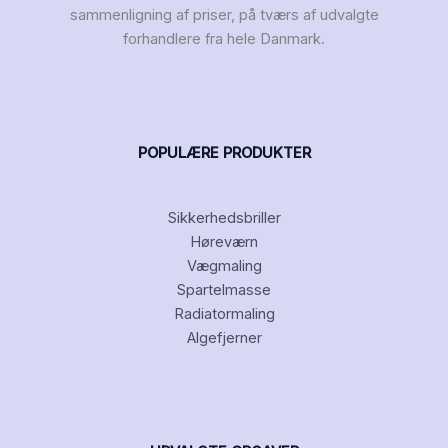
sammenligning af priser, på tværs af udvalgte
forhandlere fra hele Danmark.
POPULÆRE PRODUKTER
Sikkerhedsbriller
Høreværn
Vægmaling
Spartelmasse
Radiatormaling
Algefjerner