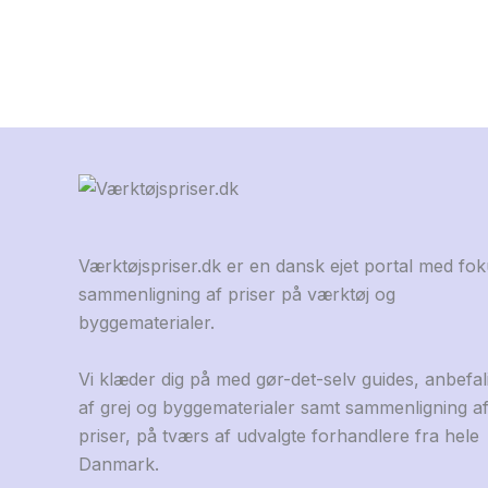
Værktøjspriser.dk er en dansk ejet portal med fo
sammenligning af priser på værktøj og
byggematerialer.
Vi klæder dig på med gør-det-selv guides, anbefal
af grej og byggematerialer samt sammenligning a
priser, på tværs af udvalgte forhandlere fra hele
Danmark.