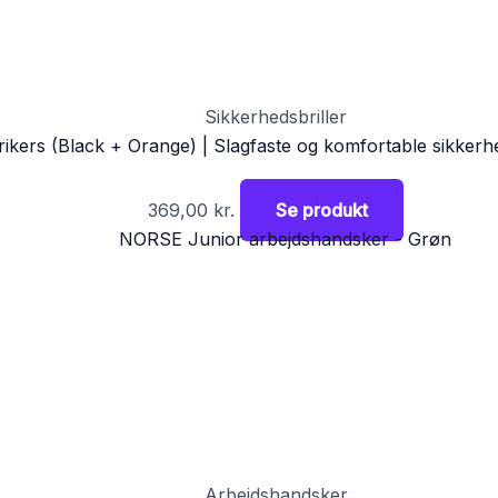
Sikkerhedsbriller
rikers (Black + Orange) | Slagfaste og komfortable sikkerhe
369,00
kr.
Se produkt
Arbejdshandsker