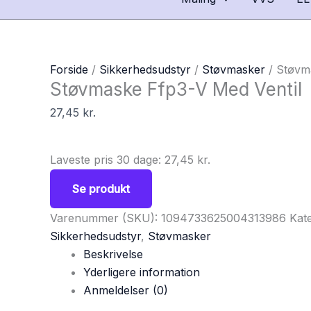
Forside
/
Sikkerhedsudstyr
/
Støvmasker
/ Støvm
Støvmaske Ffp3-V Med Ventil
27,45
kr.
Laveste pris 30 dage:
27,45
kr.
Se produkt
Varenummer (SKU):
1094733625004313986
Kate
Sikkerhedsudstyr
,
Støvmasker
Beskrivelse
Yderligere information
Anmeldelser (0)