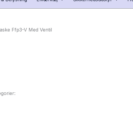
aske Ffp3-V Med Ventil
gorier: