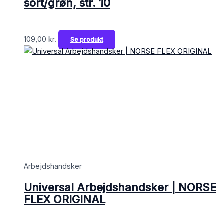
sort/grøn, str. 10
109,00
kr.
Se produkt
Arbejdshandsker
Universal Arbejdshandsker | NORSE
FLEX ORIGINAL