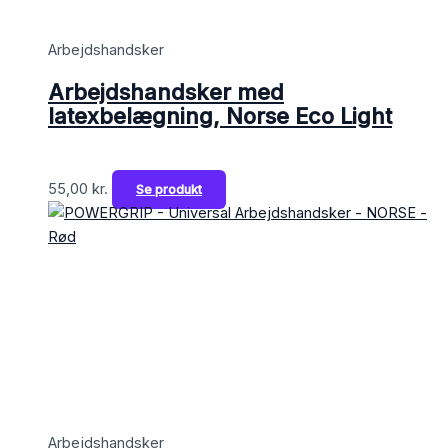
Arbejdshandsker
Arbejdshandsker med
latexbelægning, Norse Eco Light
55,00
kr.
Se produkt
Arbejdshandsker