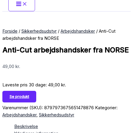
Forside
/
Sikkerhedsudstyr
/
Arbejdshandsker
/ Anti-Cut
arbejdshandsker fra NORSE
Anti-Cut arbejdshandsker fra NORSE
49,00
kr.
Laveste pris 30 dage:
49,00
kr.
Se produkt
Varenummer (SKU):
8797973675651478876
Kategorier:
Arbejdshandsker
,
Sikkerhedsudstyr
Beskrivelse