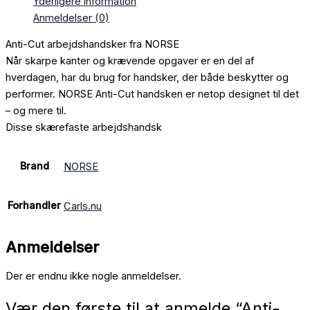
Yderligere information
Anmeldelser (0)
Anti-Cut arbejdshandsker fra NORSE
Når skarpe kanter og krævende opgaver er en del af
hverdagen, har du brug for handsker, der både beskytter og
performer. NORSE Anti-Cut handsken er netop designet til det
– og mere til.
Disse skærefaste arbejdshandsk
Brand
NORSE
Forhandler
Carls.nu
Anmeldelser
Der er endnu ikke nogle anmeldelser.
Vær den første til at anmelde “Anti-