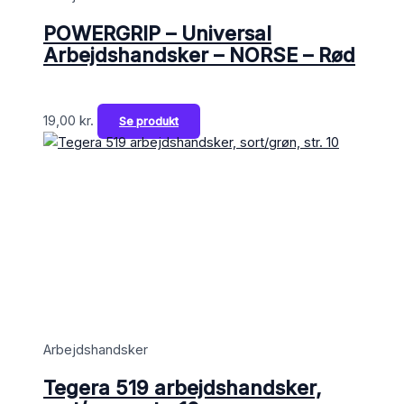
POWERGRIP – Universal
Arbejdshandsker – NORSE – Rød
19,00
kr.
Se produkt
Arbejdshandsker
Tegera 519 arbejdshandsker,