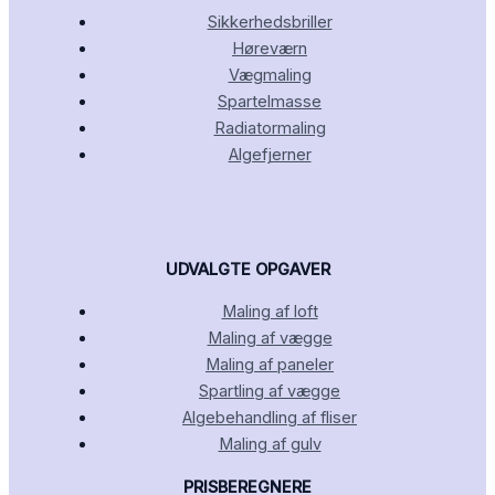
Sikkerhedsbriller
Høreværn
Vægmaling
Spartelmasse
Radiatormaling
Algefjerner
UDVALGTE OPGAVER
Maling af loft
Maling af vægge
Maling af paneler
Spartling af vægge
Algebehandling af fliser
Maling af gulv
PRISBEREGNERE