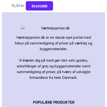
15,00
kr.
Se produkt
Værktøjspriser.dk er en dansk ejet portal med
fokus på sammenligning af priser på værktøj og
byggematerialer.
Vi klæder dig på med gør-det-selv guides,
anbefalinger af grej og byggematerialer samt
sammenligning af priser, på tværs af udvalgte
forhandlere fra hele Danmark.
POPULÆRE PRODUKTER