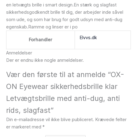
en letvægts brille i smart design.En stærk og slagfast
sikkerhedsgodkendt brille til dig, der arbejder inde såvel
som ude, og som har brug for godt udsyn med anti-dug
egenskab.Ramme og linser er i po
Elvvs.dk
Forhandler
Anmeldelser
Der er endnu ikke nogle anmeldelser.
Vær den første til at anmelde “OX-
ON Eyewear sikkerhedsbrille klar
Letvægtsbrille med anti-dug, anti
rids, slagfast”
Din e-mailadresse vil ikke blive publiceret.
Krævede felter
er markeret med
*