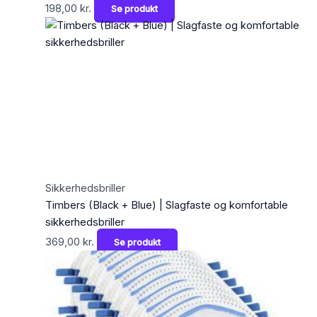
198,00
kr.
Se produkt
Sikkerhedsbriller
Timbers (Black + Blue) | Slagfaste og komfortable
sikkerhedsbriller
369,00
kr.
Se produkt