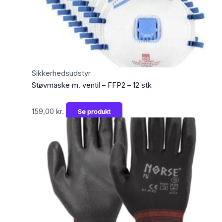
Sikkerhedsudstyr
Støvmaske m. ventil – FFP2 – 12 stk
159,00
kr.
Se produkt