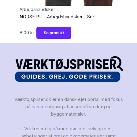
Arbejdshandsker
NORSE PU – Arbejdshandsker – Sort
8,00
kr.
Se produkt
Værktøjspriser.dk er en dansk ejet portal med fokus
på sammenligning af priser på værktøj og
byggematerialer.
Vi klæder dig på med gør-det-selv guides,
anbefalinger af grej og byggematerialer samt