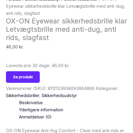
Eyewear sikkerhedsbrille klar Letvægtsbrille med anti-dug,
anti rids, slagfast
OX-ON Eyewear sikkerhedsbrille klar
Letvægtsbrille med anti-dug, anti
rids, slagfast
46,00
kr.
Laveste pris 30 dage:
46,00
kr.
Se produkt
Varenummer (SKU):
8112133608093964866
Kategorier:
Sikkerhedsbriller
,
Sikkerhedsudstyr
Beskrivelse
Yderligere information
Anmeldelser (0)
OX-ON Eyewear Anti-fog Comfort – Clear med anti-rids er