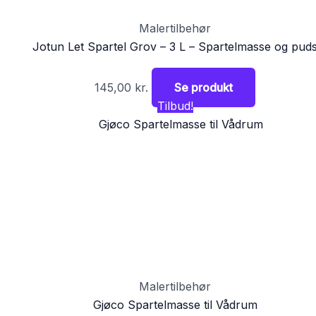
Malertilbehør
Jotun Let Spartel Grov – 3 L – Spartelmasse og pud
145,00
kr.
Se produkt
Tilbud!
Malertilbehør
Gjøco Spartelmasse til Vådrum