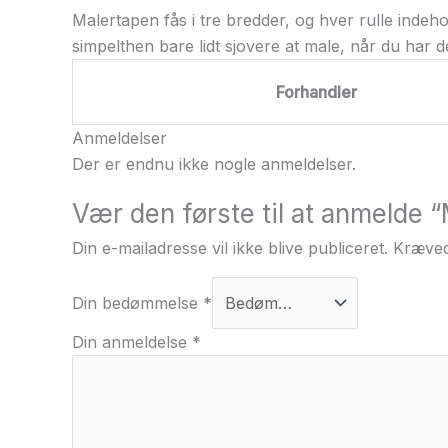
Malertapen fås i tre bredder, og hver rulle indeh
simpelthen bare lidt sjovere at male, når du har d
Forhandler
Anmeldelser
Der er endnu ikke nogle anmeldelser.
Vær den første til at anmeld
Din e-mailadresse vil ikke blive publiceret.
Kræved
Din bedømmelse
*
Din anmeldelse
*