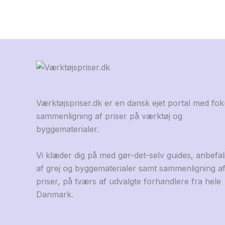
Værktøjspriser.dk er en dansk ejet portal med fo
sammenligning af priser på værktøj og
byggematerialer.
Vi klæder dig på med gør-det-selv guides, anbefal
af grej og byggematerialer samt sammenligning a
priser, på tværs af udvalgte forhandlere fra hele
Danmark.