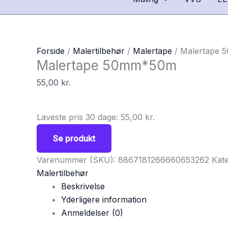
Forside
/
Malertilbehør
/
Malertape
/ Malertape
Malertape 50mm*50m
55,00
kr.
Laveste pris 30 dage:
55,00
kr.
Se produkt
Varenummer (SKU):
8867181266660653262
Kate
Malertilbehør
Beskrivelse
Yderligere information
Anmeldelser (0)