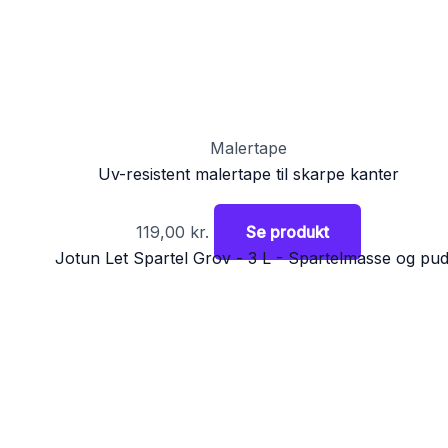
Malertape
Uv-resistent malertape til skarpe kanter
119,00
kr.
Se produkt