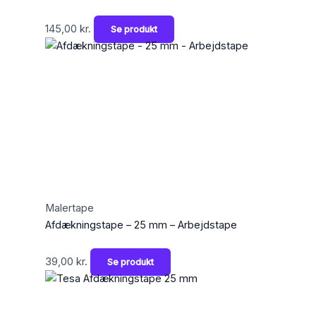
145,00
kr.
Se produkt
Malertape
Afdækningstape – 25 mm – Arbejdstape
39,00
kr.
Se produkt