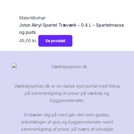
Malertilbehør
Jotun Akryl Spartel Træværk – 0.4 L – Spartelmasse
og puds
49,00
kr.
Se produkt
Værktøjspriser.dk er en dansk ejet portal med fokus
på sammenligning af priser på værktøj og
byggematerialer.
Vi klæder dig på med gør-det-selv guides,
anbefalinger af grej og byggematerialer samt
sammenligning af priser, på tværs af udvalgte