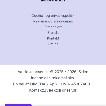
INFORMATION
Cookie- og privatlivspolitik
Reklame og annoncering
Forhandlere
Brands
Kontakt
Om os
Værktøjspriser.dk © 2025 - 2026. Siden
indeholder reklamelinks.
En del af DIMEDAS ApS – CVR: 45307409 –
Kontakt@værktøjspriser.dk