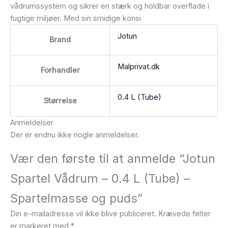
vådrumssystem og sikrer en stærk og holdbar overflade i
fugtige miljøer. Med sin smidige konsi
Jotun
Brand
Malprivat.dk
Forhandler
0.4 L (Tube)
Størrelse
Anmeldelser
Der er endnu ikke nogle anmeldelser.
Vær den første til at anmelde “Jotun
Spartel Vådrum – 0.4 L (Tube) –
Spartelmasse og puds”
Din e-mailadresse vil ikke blive publiceret.
Krævede felter
er markeret med
*