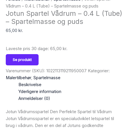
Vådrum – 0.4 L (Tube) – Spartelmasse og puds
Jotun Spartel Vådrum – 0.4 L (Tube)
– Spartelmasse og puds
65,00
kr.
Laveste pris 30 dage:
65,00
kr.
Se produkt
Varenummer (SKU):
1022113119211950007
Kategorier:
Malertilbehør
,
Spartelmasse
Beskrivelse
Yderligere information
Anmeldelser (0)
Jotun Vådrumsspartel Den Perfekte Spartel til Vådrum
Jotun Vådrumsspartel er en specialudviklet letspartel til
brug i vådrum. Den er en del af Jotuns godkendte