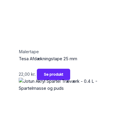
Malertape
Tesa Afdækningstape 25 mm
22,00
kr.
Se produkt