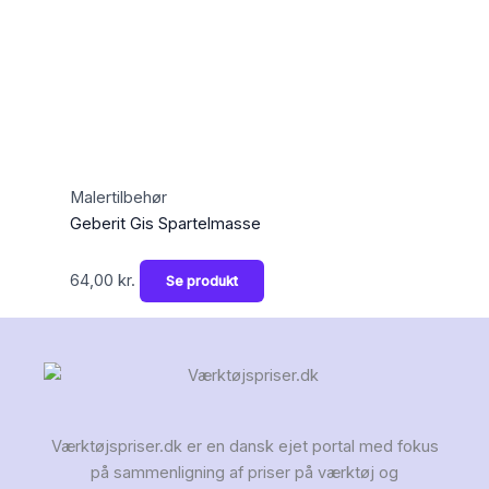
Malertilbehør
Geberit Gis Spartelmasse
64,00
kr.
Se produkt
Værktøjspriser.dk er en dansk ejet portal med fokus
på sammenligning af priser på værktøj og