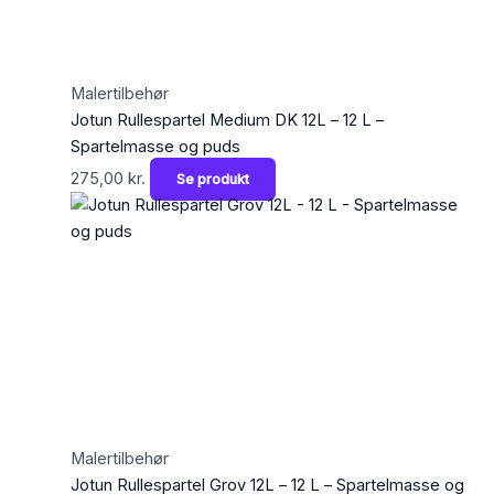
Malertilbehør
Jotun Rullespartel Medium DK 12L – 12 L –
Spartelmasse og puds
275,00
kr.
Se produkt
Malertilbehør
Jotun Rullespartel Grov 12L – 12 L – Spartelmasse og