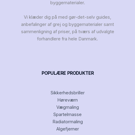
byggematerialer.
Vi klæder dig på med gør-det-selv guides,
anbefalinger af grej og byggematerialer samt
sammenligning af priser, på tværs af udvalgte
forhandlere fra hele Danmark.
POPULÆRE PRODUKTER
Sikkerhedsbriller
Høreværn
Vægmaling
Spartelmasse
Radiatormaling
Algefjerner