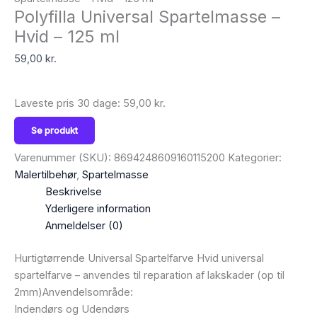
Polyfilla Universal Spartelmasse –
Hvid – 125 ml
59,00
kr.
Laveste pris 30 dage:
59,00
kr.
Se produkt
Varenummer (SKU):
8694248609160115200
Kategorier:
Malertilbehør
,
Spartelmasse
Beskrivelse
Yderligere information
Anmeldelser (0)
Hurtigtørrende Universal Spartelfarve Hvid universal
spartelfarve – anvendes til reparation af lakskader (op til
2mm)Anvendelsområde:
Indendørs og Udendørs