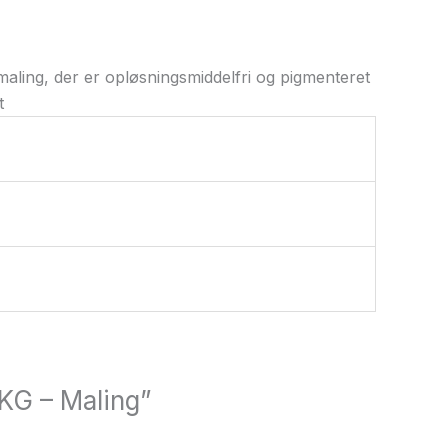
ing, der er opløsningsmiddelfri og pigmenteret
t
 KG – Maling”