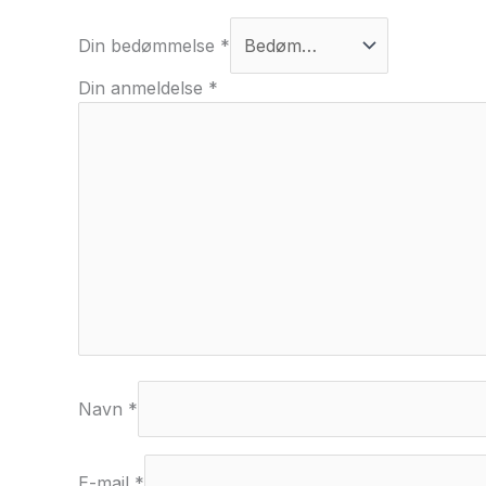
Din bedømmelse
*
Din anmeldelse
*
Navn
*
E-mail
*