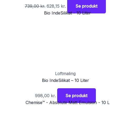
739,00
kr.
628,15
kr.
Se produkt
Loftmaling
Bio IndeSilikat – 10 Liter
998,00
kr.
Se produkt