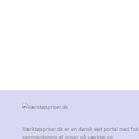
Værktøjspriser.dk er en dansk ejet portal med fo
sammenligning af priser på værktøj og