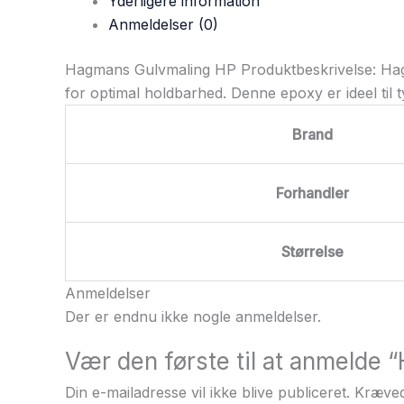
Yderligere information
Anmeldelser (0)
Hagmans Gulvmaling HP Produktbeskrivelse: Hagm
for optimal holdbarhed. Denne epoxy er ideel til
Brand
Forhandler
Størrelse
Anmeldelser
Der er endnu ikke nogle anmeldelser.
Vær den første til at anmelde 
Din e-mailadresse vil ikke blive publiceret.
Kræved