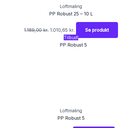
Loftmaling
PP Robust 25 – 10 L
1.189,00
kr.
1.010,65
kr.
Se produkt
Tilbud!
Loftmaling
PP Robust 5