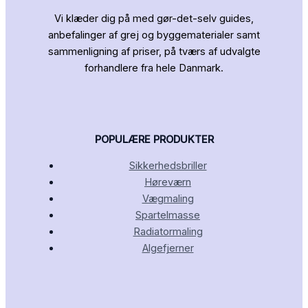
Vi klæder dig på med gør-det-selv guides,
anbefalinger af grej og byggematerialer samt
sammenligning af priser, på tværs af udvalgte
forhandlere fra hele Danmark.
POPULÆRE PRODUKTER
Sikkerhedsbriller
Høreværn
Vægmaling
Spartelmasse
Radiatormaling
Algefjerner