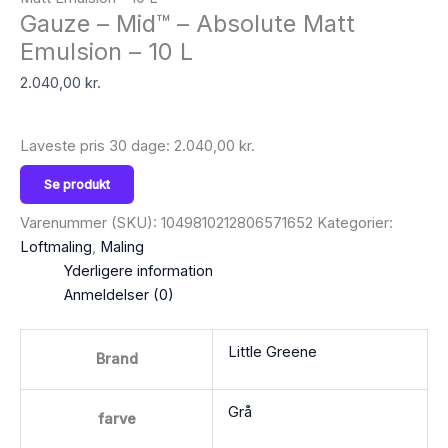
Gauze – Mid™ – Absolute Matt
Emulsion – 10 L
2.040,00
kr.
Laveste pris 30 dage:
2.040,00
kr.
Se produkt
Varenummer (SKU):
1049810212806571652
Kategorier:
Loftmaling
,
Maling
Yderligere information
Anmeldelser (0)
Little Greene
Brand
Grå
farve