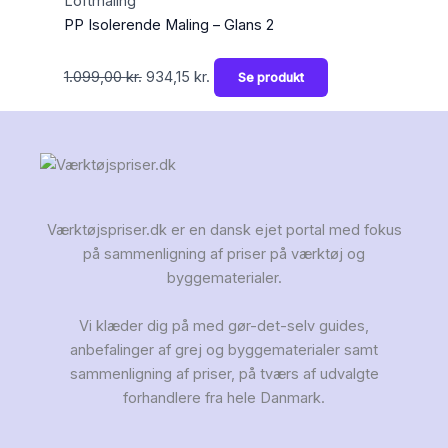
Loftmaling
PP Isolerende Maling – Glans 2
1.099,00
kr.
934,15
kr.
Se produkt
Værktøjspriser.dk er en dansk ejet portal med fokus
på sammenligning af priser på værktøj og
byggematerialer.
Vi klæder dig på med gør-det-selv guides,
anbefalinger af grej og byggematerialer samt
sammenligning af priser, på tværs af udvalgte
forhandlere fra hele Danmark.