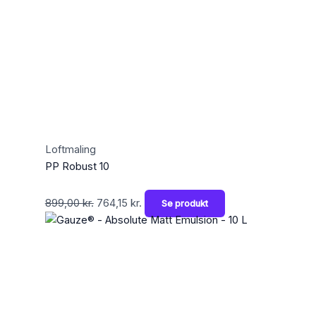
Loftmaling
PP Robust 10
899,00
kr.
764,15
kr.
Se produkt