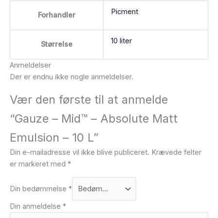
Picment
Forhandler
10 liter
Størrelse
Anmeldelser
Der er endnu ikke nogle anmeldelser.
Vær den første til at anmelde
“Gauze – Mid™ – Absolute Matt
Emulsion – 10 L”
Din e-mailadresse vil ikke blive publiceret.
Krævede felter
er markeret med
*
Din bedømmelse
*
Din anmeldelse
*