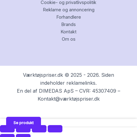
Cookie- og privatlivspolitik
Reklame og annoncering
Forhandlere
Brands
Kontakt
Om os
Værktøjspriser.dk © 2025 - 2026. Siden
indeholder reklamelinks.
En del af DIMEDAS ApS – CVR: 45307409 –
Kontakt@værktøjspriser.dk
Se produkt