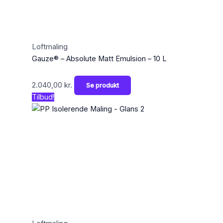
Loftmaling
Gauze® – Absolute Matt Emulsion – 10 L
2.040,00
kr.
Se produkt
Tilbud!