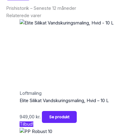
Prishistorik – Seneste 12 måneder
Relaterede varer
Loftmaling
Elite Silikat Vandskuringsmaling, Hvid – 10 L
949,00
kr.
Se produkt
Tilbud!