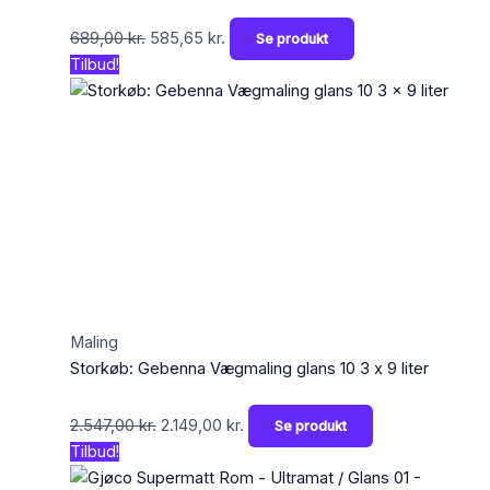
689,00
kr.
585,65
kr.
Se produkt
Tilbud!
Maling
Storkøb: Gebenna Vægmaling glans 10 3 x 9 liter
2.547,00
kr.
2.149,00
kr.
Se produkt
Tilbud!