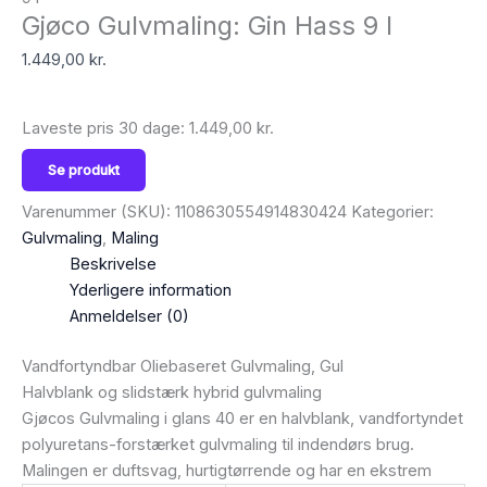
Gjøco Gulvmaling: Gin Hass 9 l
1.449,00
kr.
Laveste pris 30 dage:
1.449,00
kr.
Se produkt
Varenummer (SKU):
1108630554914830424
Kategorier:
Gulvmaling
,
Maling
Beskrivelse
Yderligere information
Anmeldelser (0)
Vandfortyndbar Oliebaseret Gulvmaling, Gul
Halvblank og slidstærk hybrid gulvmaling
Gjøcos Gulvmaling i glans 40 er en halvblank, vandfortyndet
polyuretans-forstærket gulvmaling til indendørs brug.
Malingen er duftsvag, hurtigtørrende og har en ekstrem