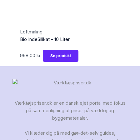
Loftmaling
Bio IndeSilikat – 10 Liter
998,00
kr.
Se produkt
Værktøjspriser.dk er en dansk ejet portal med fokus
på sammenligning af priser på værktøj og
byggematerialer.
Vi klæder dig på med gør-det-selv guides,