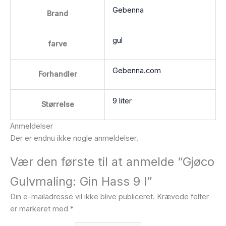
Gebenna
Brand
gul
farve
Gebenna.com
Forhandler
9 liter
Størrelse
Anmeldelser
Der er endnu ikke nogle anmeldelser.
Vær den første til at anmelde “Gjøco
Gulvmaling: Gin Hass 9 l”
Din e-mailadresse vil ikke blive publiceret.
Krævede felter
er markeret med
*