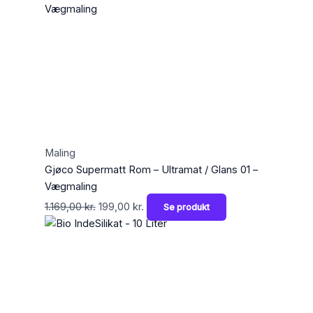
Maling
Gjøco Supermatt Rom – Ultramat / Glans 01 –
Vægmaling
1.169,00
kr.
199,00
kr.
Se produkt