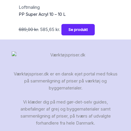
Loftmaling
PP Super Acryl 10 – 10 L
689,00
kr.
585,65
kr.
Se produkt
Værktøjspriser.dk er en dansk ejet portal med fokus
på sammenligning af priser på værktøj og
byggematerialer.
Vi klæder dig på med gør-det-selv guides,
anbefalinger af grej og byggematerialer samt
sammenligning af priser, på tværs af udvalgte
forhandlere fra hele Danmark.