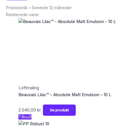
Prishistorik – Seneste 12 måneder
Relaterede varer
Loftmaling
Beauvais Lilac™ – Absolute Matt Emulsion – 10 L
2.040,00
kr.
Se produkt
Tilbud!