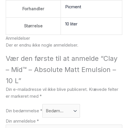
Picment
Forhandler
10 liter
Størrelse
Anmeldelser
Der er endnu ikke nogle anmeldelser.
Vær den første til at anmelde “Clay
– Mid™ – Absolute Matt Emulsion –
10 L”
Din e-mailadresse vil ikke blive publiceret.
Krævede felter
er markeret med
*
Din bedømmelse
*
Din anmeldelse
*