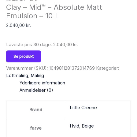
Clay – Mid™ – Absolute Matt
Emulsion – 10 L
2.040,00
kr.
Laveste pris 30 dage:
2.040,00
kr.
Se produkt
Varenummer (SKU):
1049811281372014769
Kategorier:
Loftmaling
,
Maling
Yderligere information
Anmeldelser (0)
Little Greene
Brand
Hvid, Beige
farve