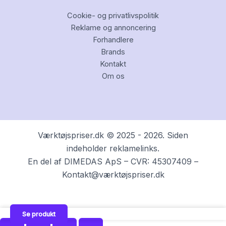
Cookie- og privatlivspolitik
Reklame og annoncering
Forhandlere
Brands
Kontakt
Om os
Værktøjspriser.dk © 2025 - 2026. Siden
indeholder reklamelinks.
En del af DIMEDAS ApS – CVR: 45307409 –
Kontakt@værktøjspriser.dk
Se produkt