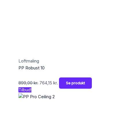
Loftmaling
PP Robust 10
899,00
kr.
764,15
kr.
Se produkt
Tilbud!