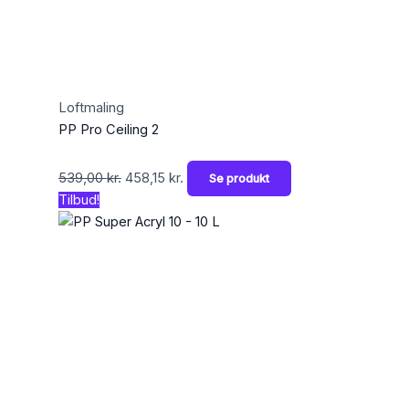
Loftmaling
PP Pro Ceiling 2
539,00
kr.
458,15
kr.
Se produkt
Tilbud!