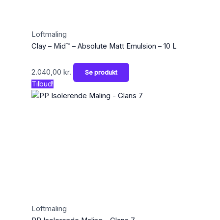
Loftmaling
Clay – Mid™ – Absolute Matt Emulsion – 10 L
2.040,00
kr.
Se produkt
Tilbud!
Loftmaling