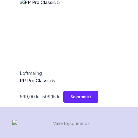
Loftmaling
PP Pro Classic 5
599,00
kr.
509,15
kr.
Se produkt