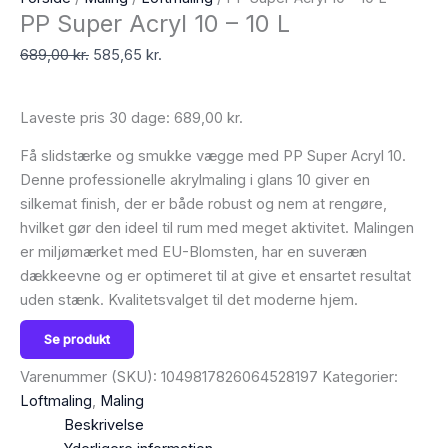
PP Super Acryl 10 – 10 L
689,00
kr.
585,65
kr.
Laveste pris 30 dage:
689,00
kr.
Få slidstærke og smukke vægge med PP Super Acryl 10.
Denne professionelle akrylmaling i glans 10 giver en
silkemat finish, der er både robust og nem at rengøre,
hvilket gør den ideel til rum med meget aktivitet. Malingen
er miljømærket med EU-Blomsten, har en suveræn
dækkeevne og er optimeret til at give et ensartet resultat
uden stænk. Kvalitetsvalget til det moderne hjem.
Se produkt
Varenummer (SKU):
1049817826064528197
Kategorier:
Loftmaling
,
Maling
Beskrivelse