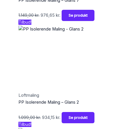
PP Isolerende Maling – Glans 7
1.149,00
kr.
976,65
kr.
Se produkt
Tilbud!
Loftmaling
PP Isolerende Maling – Glans 2
1.099,00
kr.
934,15
kr.
Se produkt
Tilbud!