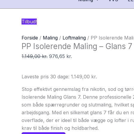
Tilbud!
Forside
/
Maling
/
Loftmaling
/ PP Isolerende Mali
PP Isolerende Maling – Glans 7
1.149,00
kr.
976,65
kr.
Laveste pris 30 dage:
1.149,00
kr.
Stop effektivt gennemslag fra nikotin, sod og tø
Isolerende Maling Glans 7. Denne professionelle 
som både spærregrunder og slutmaling, hvilket sp
arbejdsgang. Med en silkemat glans 7 får du en 
overflade, der er ideel til både vægge og lofter i r
krav til både finish og holdbarhed.