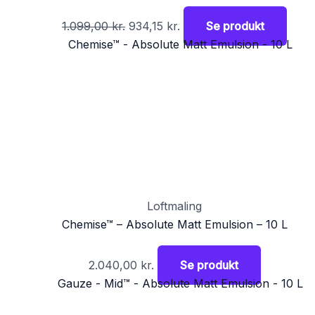
1.099,00
kr.
934,15
kr.
Se produkt
Loftmaling
Chemise™ – Absolute Matt Emulsion – 10 L
2.040,00
kr.
Se produkt