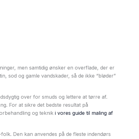
ninger, men samtidig ønsker en overflade, der er
kotin, sod og gamle vandskader, så de ikke “bløder”
sdygtig over for smuds og lettere at tørre af.
g. For at sikre det bedste resultat på
l forbehandling og teknik
i vores guide til maling af
folk. Den kan anvendes på de fleste indendørs