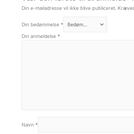
Din e-mailadresse vil ikke blive publiceret.
Kræved
Din bedømmelse
*
Din anmeldelse
*
Navn
*