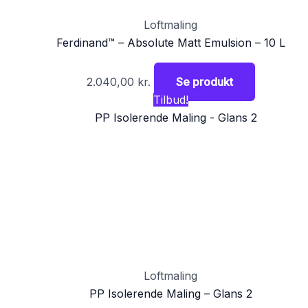
Loftmaling
Ferdinand™ – Absolute Matt Emulsion – 10 L
2.040,00
kr.
Se produkt
Tilbud!
Loftmaling
PP Isolerende Maling – Glans 2