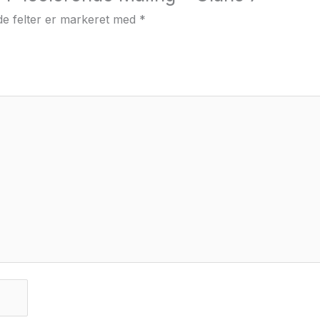
e felter er markeret med
*