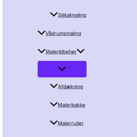
Silikatmaling
Vådrumsmaling
Malertilbehør
Afdækning
Malerbakke
Malerruller