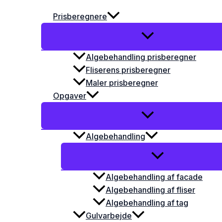
Prisberegnere
Algebehandling prisberegner
Fliserens prisberegner
Maler prisberegner
Opgaver
Algebehandling
Algebehandling af facade
Algebehandling af fliser
Algebehandling af tag
Gulvarbejde