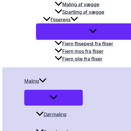
Maling af vægge
Spartling af vægge
Fliserens
Fjern flisepest fra fliser
Fjern mos fra fliser
Fjern olie fra fliser
Maling
Dørmaling