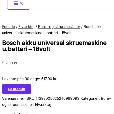
Forside
/
Elværktøj
/
Bore- og skruemaskiner
/ Bosch akku
universal skruemaskine u.batteri – 18volt
Bosch akku universal skruemaskine
u.batteri – 18volt
517,00
kr.
Laveste pris 30 dage:
517,00
kr.
Se produkt
Varenummer (SKU):
1292005625240999093
Kategorier:
Bore-
og skruemaskiner
,
Elværktøj