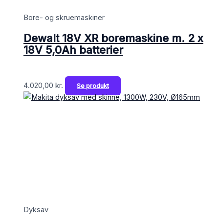
Bore- og skruemaskiner
Dewalt 18V XR boremaskine m. 2 x
18V 5,0Ah batterier
4.020,00
kr.
Se produkt
Dyksav