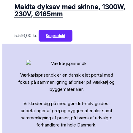
Makita dyksav med skinne, 1300W,
230V, Ø165mm
5.516,00
kr.
Se produkt
Værktøjspriser.dk er en dansk ejet portal med
fokus på sammenligning af priser på værktøj og
byggematerialer.
Vi klæder dig på med gør-det-selv guides,
anbefalinger af grej og byggematerialer samt
sammenligning af priser, på tværs af udvalgte
forhandlere fra hele Danmark.