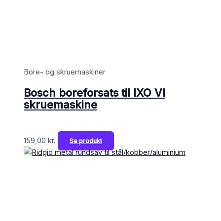
Bore- og skruemaskiner
Bosch boreforsats til IXO VI
skruemaskine
159,00
kr.
Se produkt