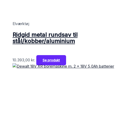
Elværktøj
Ridgid metal rundsav til
stål/kobber/aluminium
10.393,00
kr.
Se produkt