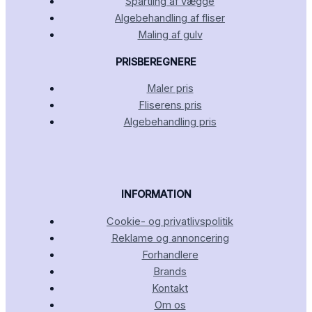
Spartling af vægge
Algebehandling af fliser
Maling af gulv
PRISBEREGNERE
Maler pris
Fliserens pris
Algebehandling pris
INFORMATION
Cookie- og privatlivspolitik
Reklame og annoncering
Forhandlere
Brands
Kontakt
Om os