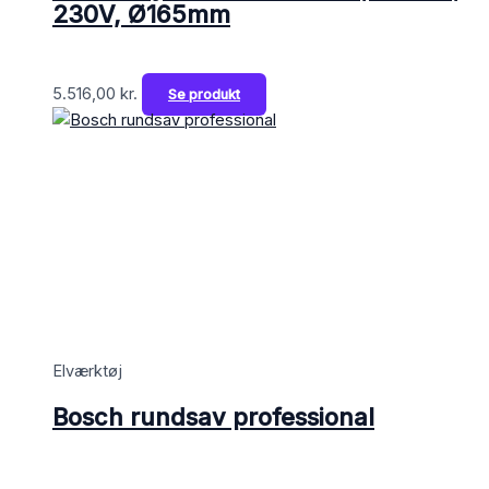
230V, Ø165mm
5.516,00
kr.
Se produkt
Elværktøj
Bosch rundsav professional