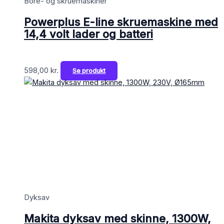
Bore- og skruemaskiner
Powerplus E-line skruemaskine med
14,4 volt lader og batteri
598,00
kr.
Se produkt
Dyksav
Makita dyksav med skinne, 1300W,