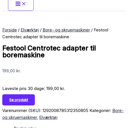
Forside
/
Elværktøj
/
Bore- og skruemaskiner
/ Festool
Centrotec adapter til boremaskine
Festool Centrotec adapter til
boremaskine
199,00
kr.
Laveste pris 30 dage:
199,00
kr.
Se produkt
Varenummer (SKU):
1292008785312350805
Kategorier:
Bore-
og skruemaskiner
,
Elværktøj