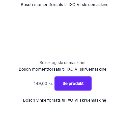
Bore- og skruemaskiner
Bosch momentforsats til IXO VI skruemaskine
149,00
kr.
Se produkt