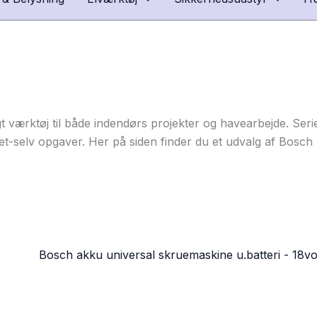
ktøj til både indendørs projekter og havearbejde. Serien er
r-det-selv opgaver. Her på siden finder du et udvalg af Bos