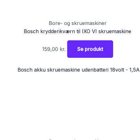
Bore- og skruemaskiner
Bosch krydderikværn til IXO VI skruemaskine
159,00
kr.
Se produkt