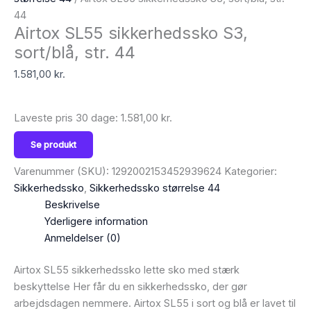
44
Airtox SL55 sikkerhedssko S3,
sort/blå, str. 44
1.581,00
kr.
Laveste pris 30 dage:
1.581,00
kr.
Se produkt
Varenummer (SKU):
1292002153452939624
Kategorier:
Sikkerhedssko
,
Sikkerhedssko størrelse 44
Beskrivelse
Yderligere information
Anmeldelser (0)
Airtox SL55 sikkerhedssko lette sko med stærk
beskyttelse Her får du en sikkerhedssko, der gør
arbejdsdagen nemmere. Airtox SL55 i sort og blå er lavet til