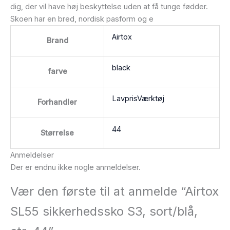
dig, der vil have høj beskyttelse uden at få tunge fødder.
Skoen har en bred, nordisk pasform og e
Airtox
Brand
black
farve
LavprisVærktøj
Forhandler
44
Størrelse
Anmeldelser
Der er endnu ikke nogle anmeldelser.
Vær den første til at anmelde “Airtox
SL55 sikkerhedssko S3, sort/blå,