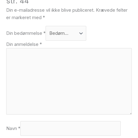
str. 44”
Din e-mailadresse vil ikke blive publiceret.
Krævede felter
er markeret med
*
Din bedømmelse
*
Din anmeldelse
*
Navn
*