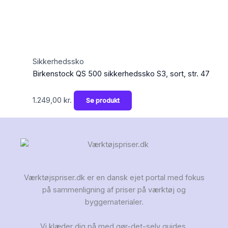
Sikkerhedssko
Birkenstock QS 500 sikkerhedssko S3, sort, str. 47
1.249,00
kr.
Se produkt
Værktøjspriser.dk er en dansk ejet portal med fokus
på sammenligning af priser på værktøj og
byggematerialer.
Vi klæder dig på med gør-det-selv guides,