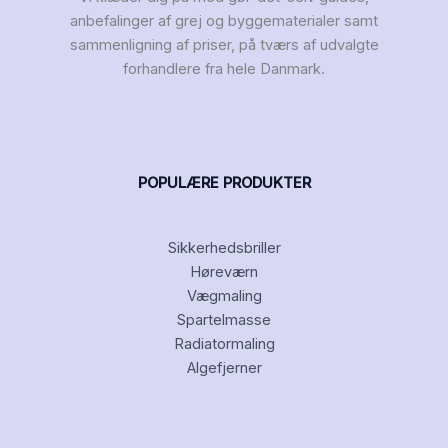
anbefalinger af grej og byggematerialer samt
sammenligning af priser, på tværs af udvalgte
forhandlere fra hele Danmark.
POPULÆRE PRODUKTER
Sikkerhedsbriller
Høreværn
Vægmaling
Spartelmasse
Radiatormaling
Algefjerner