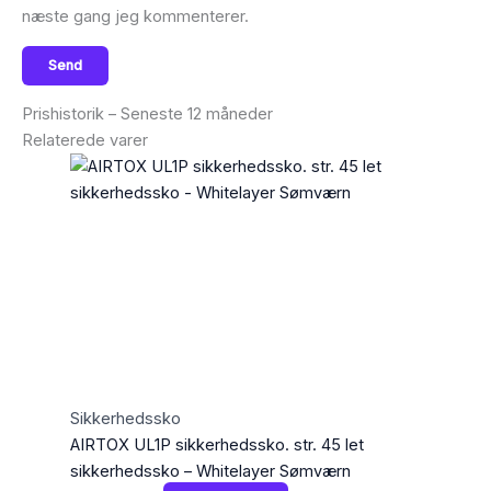
næste gang jeg kommenterer.
Prishistorik – Seneste 12 måneder
Relaterede varer
Sikkerhedssko
AIRTOX UL1P sikkerhedssko. str. 45 let
sikkerhedssko – Whitelayer Sømværn