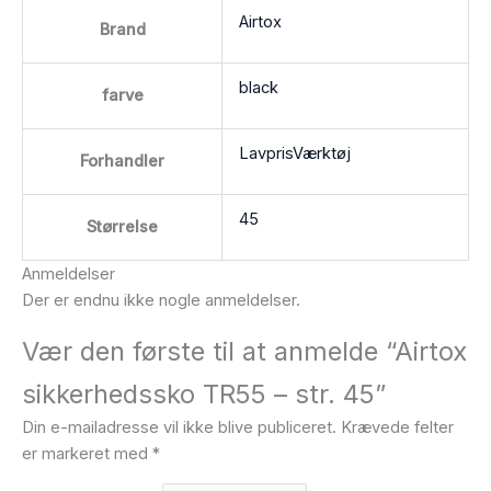
Airtox
Brand
black
farve
LavprisVærktøj
Forhandler
45
Størrelse
Anmeldelser
Der er endnu ikke nogle anmeldelser.
Vær den første til at anmelde “Airtox
sikkerhedssko TR55 – str. 45”
Din e-mailadresse vil ikke blive publiceret.
Krævede felter
er markeret med
*