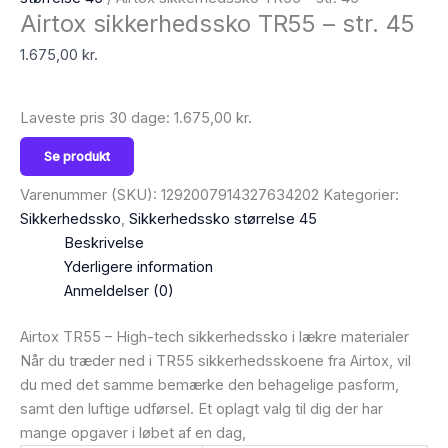
Airtox sikkerhedssko TR55 – str. 45
1.675,00
kr.
Laveste pris 30 dage:
1.675,00
kr.
Se produkt
Varenummer (SKU):
1292007914327634202
Kategorier:
Sikkerhedssko
,
Sikkerhedssko størrelse 45
Beskrivelse
Yderligere information
Anmeldelser (0)
Airtox TR55 – High-tech sikkerhedssko i lækre materialer
Når du træder ned i TR55 sikkerhedsskoene fra Airtox, vil
du med det samme bemærke den behagelige pasform,
samt den luftige udførsel. Et oplagt valg til dig der har
mange opgaver i løbet af en dag,