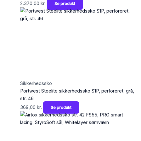
2.370,00
kr.
Se produkt
Sikkerhedssko
Portwest Steelite sikkerhedssko S1P, perforeret, grå,
str. 46
369,00
kr.
Se produkt