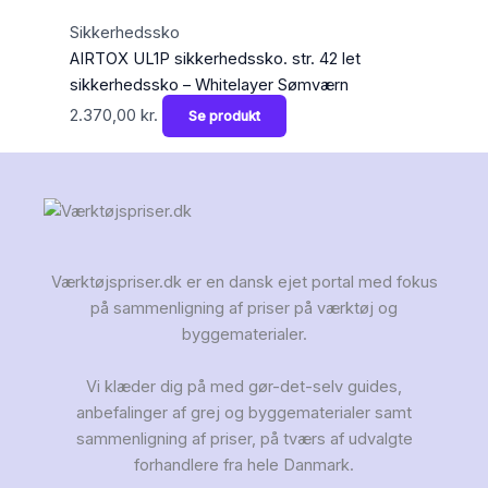
Sikkerhedssko
AIRTOX UL1P sikkerhedssko. str. 42 let
sikkerhedssko – Whitelayer Sømværn
2.370,00
kr.
Se produkt
Værktøjspriser.dk er en dansk ejet portal med fokus
på sammenligning af priser på værktøj og
byggematerialer.
Vi klæder dig på med gør-det-selv guides,
anbefalinger af grej og byggematerialer samt
sammenligning af priser, på tværs af udvalgte
forhandlere fra hele Danmark.