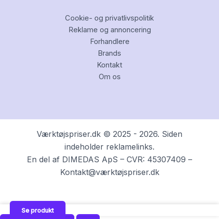
Cookie- og privatlivspolitik
Reklame og annoncering
Forhandlere
Brands
Kontakt
Om os
Værktøjspriser.dk © 2025 - 2026. Siden
indeholder reklamelinks.
En del af DIMEDAS ApS – CVR: 45307409 –
Kontakt@værktøjspriser.dk
Se produkt