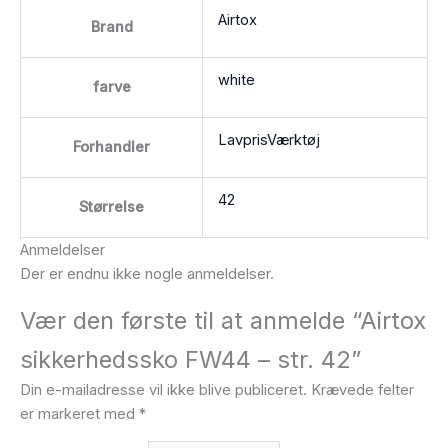
Airtox
Brand
white
farve
LavprisVærktøj
Forhandler
42
Størrelse
Anmeldelser
Der er endnu ikke nogle anmeldelser.
Vær den første til at anmelde “Airtox
sikkerhedssko FW44 – str. 42”
Din e-mailadresse vil ikke blive publiceret.
Krævede felter
er markeret med
*