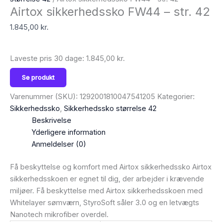
Airtox sikkerhedssko FW44 – str. 42
1.845,00
kr.
Laveste pris 30 dage:
1.845,00
kr.
Se produkt
Varenummer (SKU):
1292001810047541205
Kategorier:
Sikkerhedssko
,
Sikkerhedssko størrelse 42
Beskrivelse
Yderligere information
Anmeldelser (0)
Få beskyttelse og komfort med Airtox sikkerhedssko Airtox
sikkerhedsskoen er egnet til dig, der arbejder i krævende
miljøer. Få beskyttelse med Airtox sikkerhedsskoen med
Whitelayer sømværn, StyroSoft såler 3.0 og en letvægts
Nanotech mikrofiber overdel.