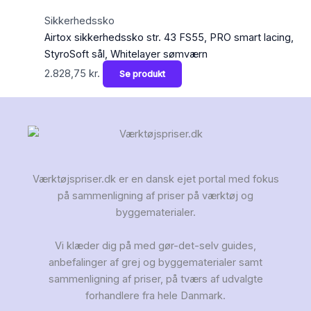
Sikkerhedssko
Airtox sikkerhedssko str. 43 FS55, PRO smart lacing,
StyroSoft sål, Whitelayer sømværn
2.828,75
kr.
Se produkt
Værktøjspriser.dk er en dansk ejet portal med fokus
på sammenligning af priser på værktøj og
byggematerialer.
Vi klæder dig på med gør-det-selv guides,
anbefalinger af grej og byggematerialer samt
sammenligning af priser, på tværs af udvalgte
forhandlere fra hele Danmark.