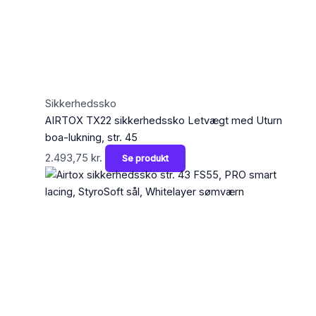
Sikkerhedssko
AIRTOX TX22 sikkerhedssko Letvægt med Uturn
boa-lukning, str. 45
2.493,75
kr.
Se produkt