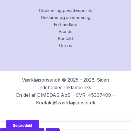
Cookie- og privatlivspolitik
Reklame og annoncering
Forhandlere
Brands
Kontakt
Om os
Værktøjspriser.dk © 2025 - 2026. Siden
indeholder reklamelinks.
En del af DIMEDAS ApS – CVR: 45307409 –
Kontakt@værktøjspriser.dk
Se produkt