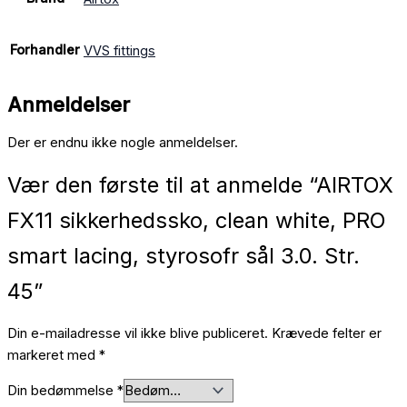
Forhandler
VVS fittings
Anmeldelser
Der er endnu ikke nogle anmeldelser.
Vær den første til at anmelde “AIRTOX
FX11 sikkerhedssko, clean white, PRO
smart lacing, styrosofr sål 3.0. Str.
45”
Din e-mailadresse vil ikke blive publiceret.
Krævede felter er
markeret med
*
Din bedømmelse
*