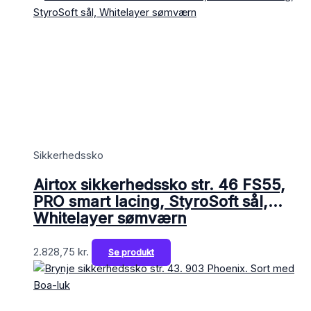
Sikkerhedssko
Airtox sikkerhedssko str. 46 FS55,
PRO smart lacing, StyroSoft sål,
Whitelayer sømværn
2.828,75
kr.
Se produkt