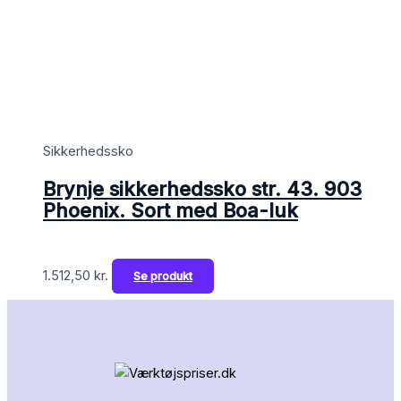
Sikkerhedssko
Brynje sikkerhedssko str. 43. 903
Phoenix. Sort med Boa-luk
1.512,50
kr.
Se produkt