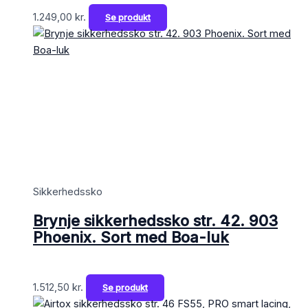
1.249,00
kr.
Se produkt
Sikkerhedssko
Brynje sikkerhedssko str. 42. 903
Phoenix. Sort med Boa-luk
1.512,50
kr.
Se produkt