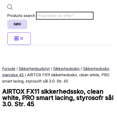
Products search
SØG
Forside
/
Sikkerhedsudstyr
/
Sikkerhedssko
/
Sikkerhedssko
størrelse 45
/ AIRTOX FX11 sikkerhedssko, clean white, PRO
smart lacing, styrosofr sål 3.0. Str. 45
AIRTOX FX11 sikkerhedssko, clean
white, PRO smart lacing, styrosofr sål
3.0. Str. 45