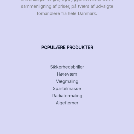
sammenligning af priser, på tværs af udvalgte
forhandlere fra hele Danmark.
POPULÆRE PRODUKTER
Sikkerhedsbriller
Høreværn
Vægmaling
Spartelmasse
Radiatormaling
Algefjerner