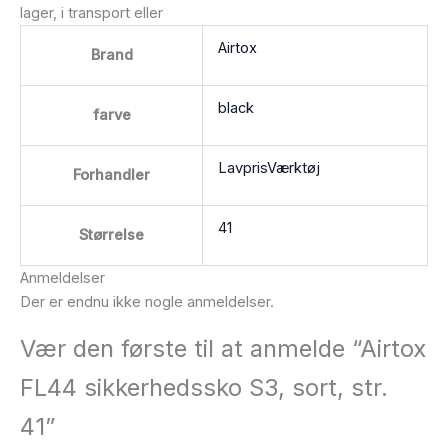
lager, i transport eller
Airtox
Brand
black
farve
LavprisVærktøj
Forhandler
41
Størrelse
Anmeldelser
Der er endnu ikke nogle anmeldelser.
Vær den første til at anmelde “Airtox
FL44 sikkerhedssko S3, sort, str.
41”