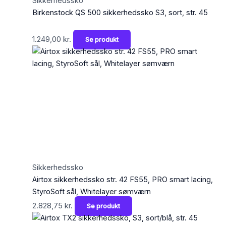
Sikkerhedssko
Birkenstock QS 500 sikkerhedssko S3, sort, str. 45
1.249,00
kr.
Se produkt
Sikkerhedssko
Airtox sikkerhedssko str. 42 FS55, PRO smart lacing,
StyroSoft sål, Whitelayer sømværn
2.828,75
kr.
Se produkt