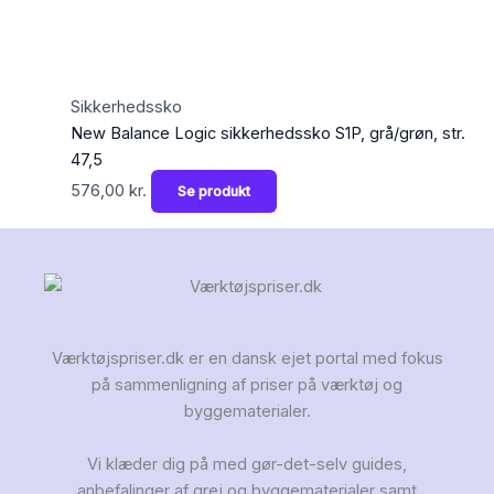
Sikkerhedssko
New Balance Logic sikkerhedssko S1P, grå/grøn, str.
47,5
576,00
kr.
Se produkt
Værktøjspriser.dk er en dansk ejet portal med fokus
på sammenligning af priser på værktøj og
byggematerialer.
Vi klæder dig på med gør-det-selv guides,
anbefalinger af grej og byggematerialer samt