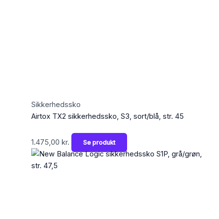
Sikkerhedssko
Airtox TX2 sikkerhedssko, S3, sort/blå, str. 45
1.475,00
kr.
Se produkt