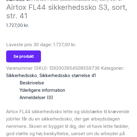
Airtox FL44 sikkerhedssko S3, sort,
str. 41
1.727,00
kr.
Laveste pris 30 dage:
1.727,00
kr.
Se produkt
Varenummer (SKU):
1292003954508559736
Kategorier:
Sikkerhedssko
,
Sikkerhedssko størrelse 41
Beskrivelse
Yderligere information
Anmeldelser (0)
Airtox FL44 sikkerhedssko lette og slidstærke til krævende
jobHer får du en sikkerhedssko, der gør arbejdsdagen
nemmere. Skoen er bygget til dig, der vil have lette fødder,
god støtte og høj beskyttelse, uanset om du arbejder på