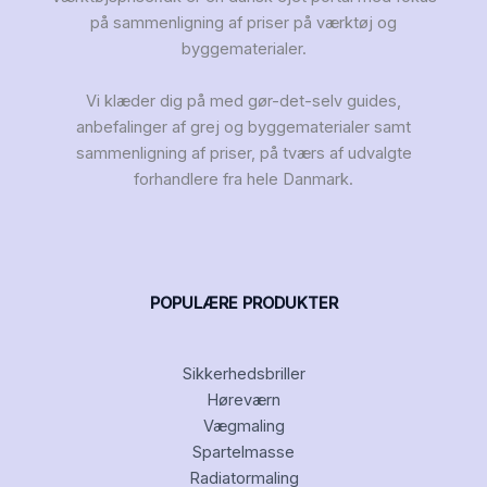
på sammenligning af priser på værktøj og
byggematerialer.
Vi klæder dig på med gør-det-selv guides,
anbefalinger af grej og byggematerialer samt
sammenligning af priser, på tværs af udvalgte
forhandlere fra hele Danmark.
POPULÆRE PRODUKTER
Sikkerhedsbriller
Høreværn
Vægmaling
Spartelmasse
Radiatormaling