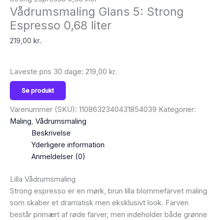
Vådrumsmaling Glans 5: Strong
Espresso 0,68 liter
219,00
kr.
Laveste pris 30 dage:
219,00
kr.
Se produkt
Varenummer (SKU):
1108632340431854039
Kategorier:
Maling
,
Vådrumsmaling
Beskrivelse
Yderligere information
Anmeldelser (0)
Lilla Vådrumsmaling
Strong espresso er en mørk, brun lilla blommefarvet maling
som skaber et dramatisk men eksklusivt look. Farven
består primært af røde farver, men indeholder både grønne