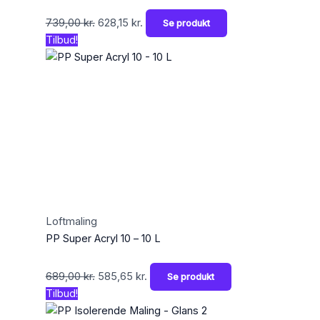
739,00
kr.
628,15
kr.
Se produkt
Tilbud!
Loftmaling
PP Super Acryl 10 – 10 L
689,00
kr.
585,65
kr.
Se produkt
Tilbud!