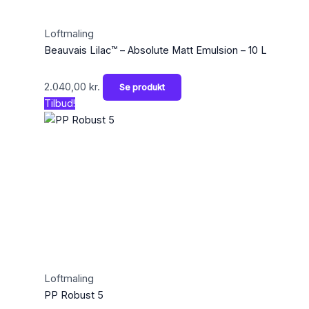
Loftmaling
Beauvais Lilac™ – Absolute Matt Emulsion – 10 L
2.040,00
kr.
Se produkt
Tilbud!
Loftmaling
PP Robust 5