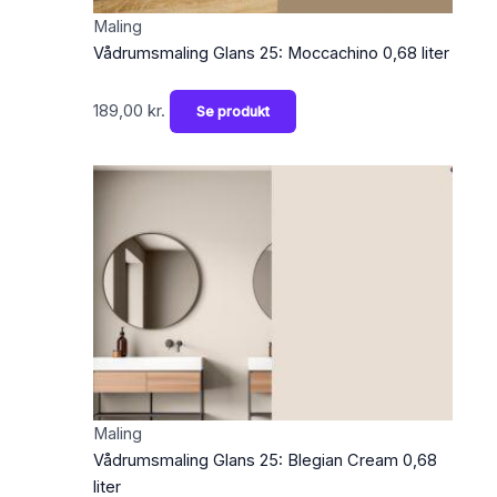
Maling
Vådrumsmaling Glans 25: Moccachino 0,68 liter
189,00
kr.
Se produkt
Maling
Vådrumsmaling Glans 25: Blegian Cream 0,68
liter