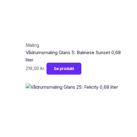
Maling
Vådrumsmaling Glans 5: Balinese Sunset 0,68
liter
219,00
kr.
Se produkt