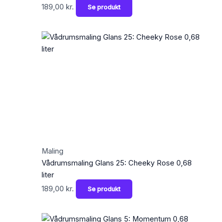
189,00
kr.
Se produkt
Maling
Vådrumsmaling Glans 25: Cheeky Rose 0,68
liter
189,00
kr.
Se produkt