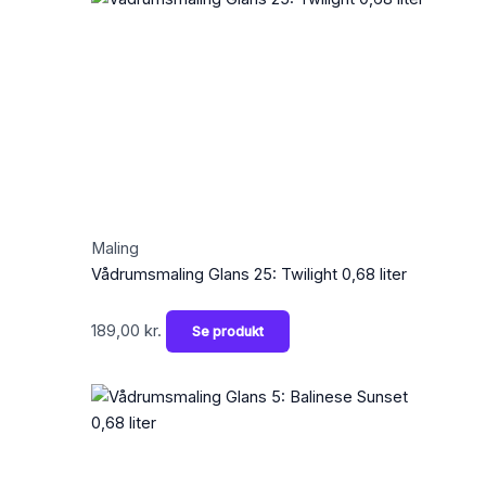
Maling
Vådrumsmaling Glans 25: Twilight 0,68 liter
189,00
kr.
Se produkt