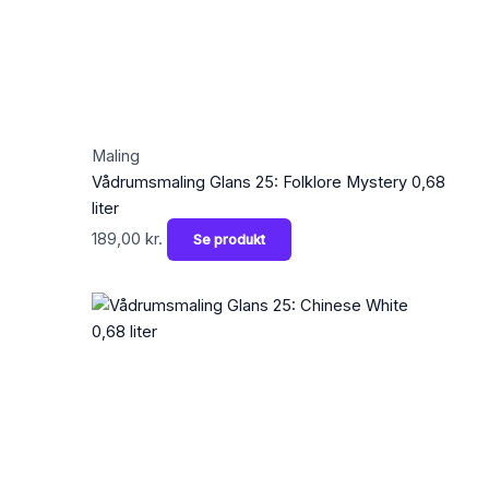
Maling
Vådrumsmaling Glans 25: Folklore Mystery 0,68
liter
189,00
kr.
Se produkt