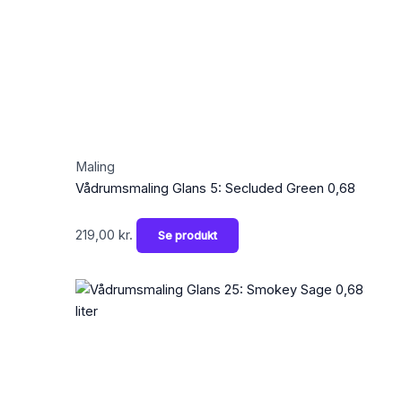
Maling
Vådrumsmaling Glans 5: Secluded Green 0,68
219,00
kr.
Se produkt