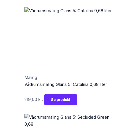
Maling
Vådrumsmaling Glans 5: Catalina 0,68 liter
219,00
kr.
Se produkt