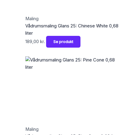
Maling
Vådrumsmaling Glans 25: Chinese White 0,68
liter
189,00
kr.
Se produkt
Maling