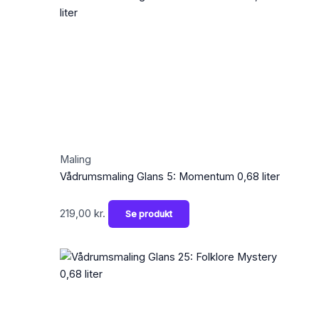
Maling
Vådrumsmaling Glans 5: Momentum 0,68 liter
219,00
kr.
Se produkt