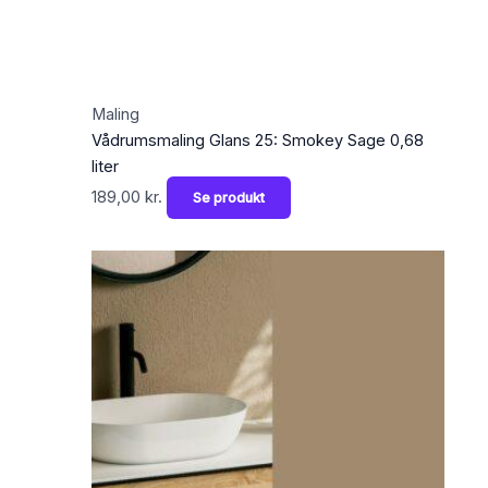
Maling
Vådrumsmaling Glans 25: Smokey Sage 0,68
liter
189,00
kr.
Se produkt