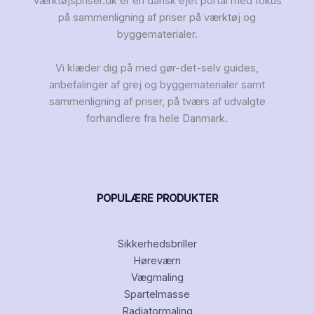
Værktøjspriser.dk er en dansk ejet portal med fokus
på sammenligning af priser på værktøj og
byggematerialer.
Vi klæder dig på med gør-det-selv guides,
anbefalinger af grej og byggematerialer samt
sammenligning af priser, på tværs af udvalgte
forhandlere fra hele Danmark.
POPULÆRE PRODUKTER
Sikkerhedsbriller
Høreværn
Vægmaling
Spartelmasse
Radiatormaling