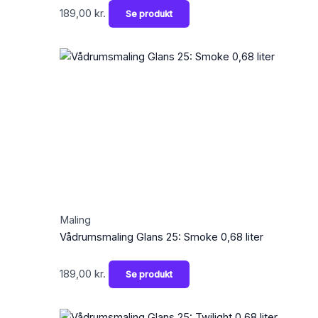
189,00
kr.
Se produkt
Maling
Vådrumsmaling Glans 25: Smoke 0,68 liter
189,00
kr.
Se produkt