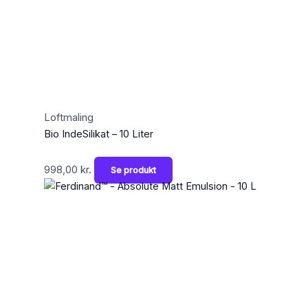
Loftmaling
Bio IndeSilikat – 10 Liter
998,00
kr.
Se produkt