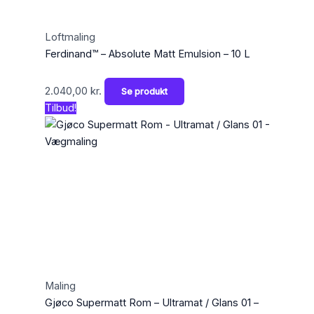
Loftmaling
Ferdinand™ – Absolute Matt Emulsion – 10 L
2.040,00
kr.
Se produkt
Tilbud!
Maling
Gjøco Supermatt Rom – Ultramat / Glans 01 –