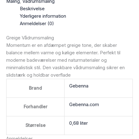
Maling
,
Vådrumsmaling
Beskrivelse
Yderligere information
Anmeldelser (0)
Greige Vådrumsmaling
Momentum er en afdæmpet greige tone, der skaber
balance mellem varme og kølige elementer. Perfekt til
moderne badeværelser med naturmaterialer og
minimalistisk stil. Den vaskbare vådrumsmaling sikrer en
slidstærk og holdbar overflade
Gebenna
Brand
Gebenna.com
Forhandler
0,68 liter
Størrelse
Anmeldelser