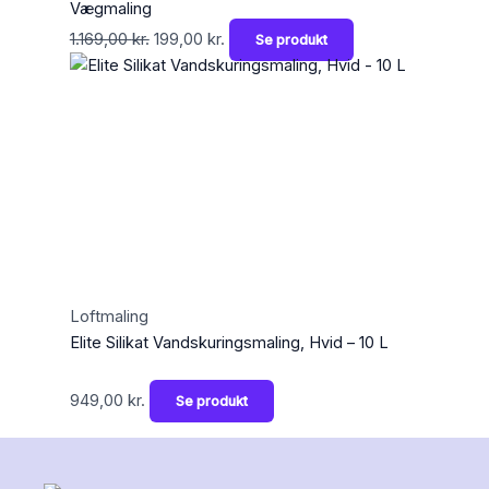
Vægmaling
1.169,00
kr.
199,00
kr.
Se produkt
Loftmaling
Elite Silikat Vandskuringsmaling, Hvid – 10 L
949,00
kr.
Se produkt