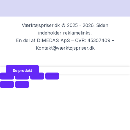
Værktøjspriser.dk © 2025 - 2026. Siden
indeholder reklamelinks.
En del af DIMEDAS ApS – CVR: 45307409 –
Kontakt@værktøjspriser.dk
Se produkt