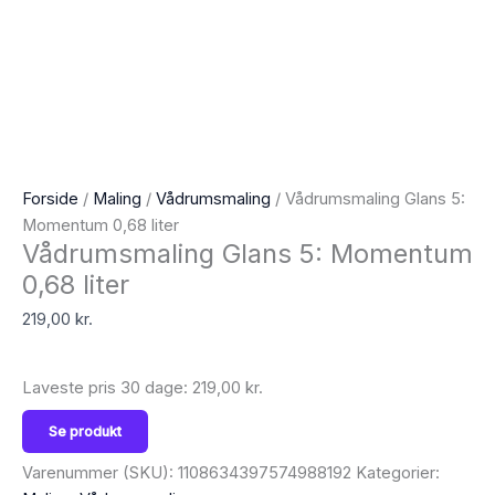
Forside
/
Maling
/
Vådrumsmaling
/ Vådrumsmaling Glans 5:
Momentum 0,68 liter
Vådrumsmaling Glans 5: Momentum
0,68 liter
219,00
kr.
Laveste pris 30 dage:
219,00
kr.
Se produkt
Varenummer (SKU):
1108634397574988192
Kategorier: